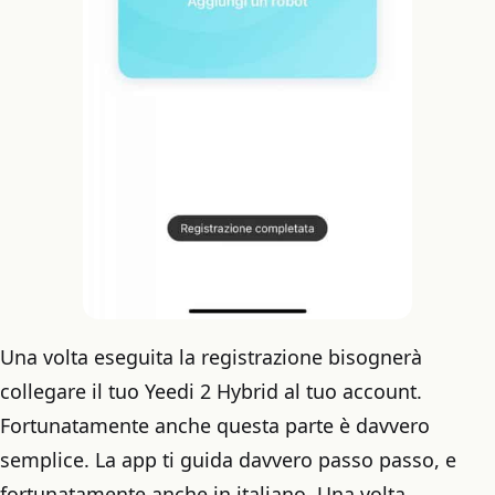
Una volta eseguita la registrazione bisognerà
collegare il tuo Yeedi 2 Hybrid al tuo account.
Fortunatamente anche questa parte è davvero
semplice. La app ti guida davvero passo passo, e
fortunatamente anche in italiano. Una volta