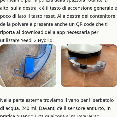
alto, sulla destra, c’è il tasto di accensione generale e
poco di lato il tasto reset. Alla destra del contenitore
della polvere è presente anche un QR code che ti
riporta al download della app necessaria per
utilizzare Yeedi 2 Hybrid.
Nella parte esterna troviamo il vano per il serbatoio
di acqua, 240 ml. Davanti c’è il sensore antiurto, in
pratica quando urta qualcosa si muove verso