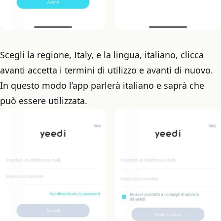
Scegli la regione, Italy, e la lingua, italiano, clicca
avanti accetta i termini di utilizzo e avanti di nuovo.
In questo modo l’app parlerà italiano e saprà che
può essere utilizzata.