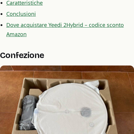
Caratteristiche
Conclusioni
Dove acquistare Yeedi 2Hybrid – codice sconto
Amazon
Confezione