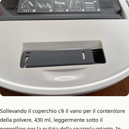
Sollevando il coperchio c’è il vano per il contenitore
della polvere, 430 ml, leggermente sotto il
pennellino per la pulizia della spazzola rotante. In