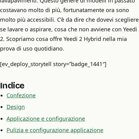
lavapavimenti. Questo genere di modelli in passato
costavano molto di più, fortunatamente ora sono
molto più accessibili. C’è da dire che dovevi scegliere
se lavare o aspirare, cosa che non avviene con Yeedi
2. Scopriamo cosa offre Yeedi 2 Hybrid nella mia
prova di uso quotidiano.
[ev_deploy_storytell story=”badge_1441″]
Indice
Confezione
Design
Applicazione e configurazione
Pulizia e configurazione applicazione