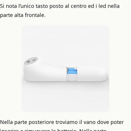
Si nota l’unico tasto posto al centro ed i led nella
parte alta frontale.
Nella parte posteriore troviamo il vano dove poter
inserire e rimuovere le batterie. Nella parte