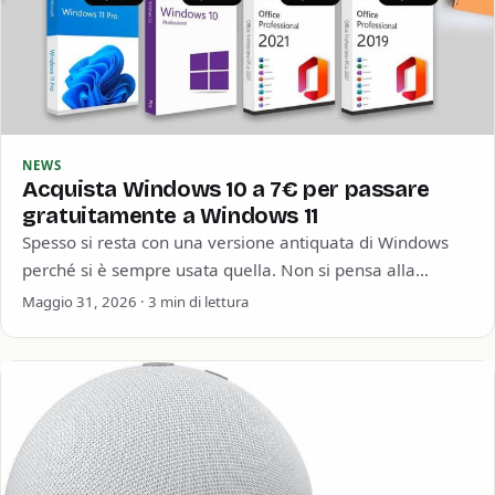
NEWS
Acquista Windows 10 a 7€ per passare
gratuitamente a Windows 11
Spesso si resta con una versione antiquata di Windows
perché si è sempre usata quella. Non si pensa alla
sicurezza informatica o…
Maggio 31, 2026 · 3 min di lettura