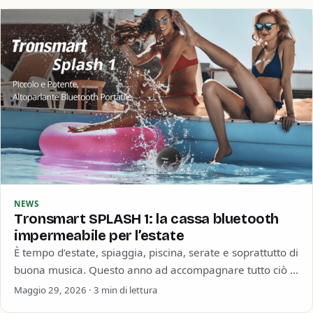
NEWS
Tronsmart SPLASH 1: la cassa bluetooth
impermeabile per l’estate
È tempo d’estate, spiaggia, piscina, serate e soprattutto di
buona musica. Questo anno ad accompagnare tutto ciò ci
pensa Tronsmart con la…
Maggio 29, 2026 · 3 min di lettura