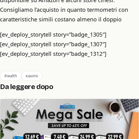
Consigliamo l’acquisto in quanto termometri con
caratteristiche simili costano almeno il doppio
[ev_deploy_storytell story=”badge_1305″]
[ev_deploy_storytell story=”badge_1307″]
[ev_deploy_storytell story=”badge_1312″]
ihealth
xiaomi
Da leggere dopo