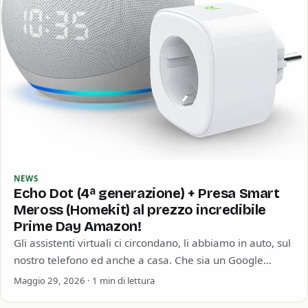
NEWS
Echo Dot (4ª generazione) + Presa Smart
Meross (Homekit) al prezzo incredibile
Prime Day Amazon!
Gli assistenti virtuali ci circondano, li abbiamo in auto, sul
nostro telefono ed anche a casa. Che sia un Google
Home, un…
Maggio 29, 2026 · 1 min di lettura