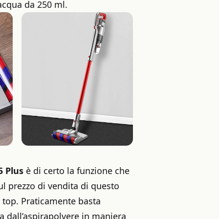
’acqua da 250 ml.
 Plus
è di certo la funzione che
l prezzo di vendita di questo
l top. Praticamente basta
sa dall’aspirapolvere in maniera