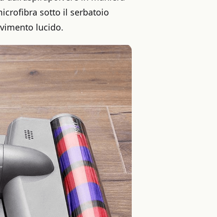
icrofibra sotto il serbatoio
avimento lucido.