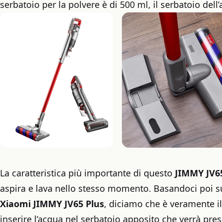
serbatoio per la polvere è di 500 ml, il serbatoio dell
La caratteristica più importante di questo
JIMMY JV65
aspira e lava nello stesso momento. Basandoci poi su
Xiaomi JIMMY JV65 Plus
, diciamo che è veramente i
inserire l’acqua nel serbatoio apposito che verrà pre