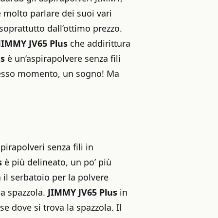
 molto parlare dei suoi vari
soprattutto dall’ottimo prezzo.
JIMMY JV65 Plus
che addirittura
us
è un’aspirapolvere senza fili
 stesso momento, un sogno! Ma
spirapolveri senza fili in
s
è più delineato, un po’ più
 il serbatoio per la polvere
la spazzola.
JIMMY JV65 Plus
in
se dove si trova la spazzola. Il