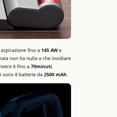
 aspirazione fino a
145 AW
e
rata non ha nulla a che invidiare
 invece è fino a
70minuti
,
ti sono 8 batterie da
2500 mAh
.