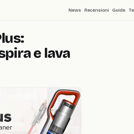
News
Recensioni
Guide
Te
lus:
spira e lava