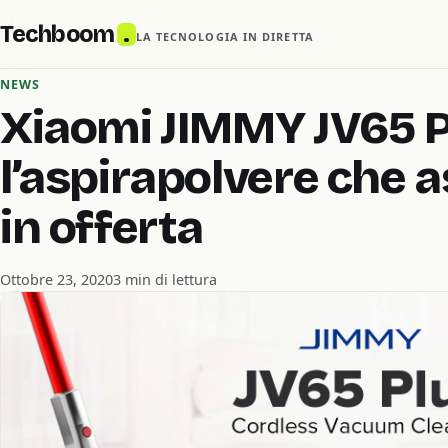
Techboom
.
LA TECNOLOGIA IN DIRETTA
NEWS
Xiaomi JIMMY JV65 P
l’aspirapolvere che a
in offerta
Ottobre 23, 2020
3 min di lettura