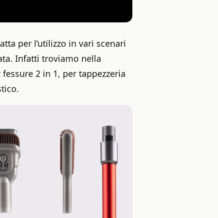
tta per l’utilizzo in vari scenari
ta. Infatti troviamo nella
 fessure 2 in 1, per tappezzeria
tico.