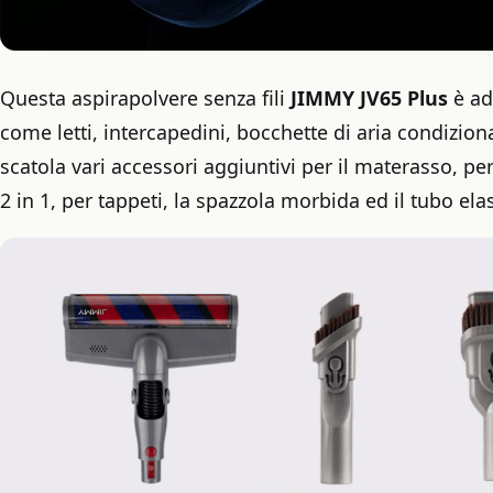
Questa aspirapolvere senza fili
JIMMY JV65 Plus
è ada
come letti, intercapedini, bocchette di aria condiziona
scatola vari accessori aggiuntivi per il materasso, per
2 in 1, per tappeti, la spazzola morbida ed il tubo elas