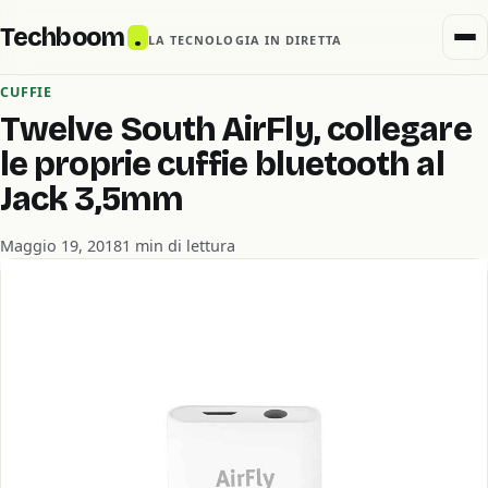
Techboom
.
LA TECNOLOGIA IN DIRETTA
CUFFIE
Twelve South AirFly, collegare
le proprie cuffie bluetooth al
Jack 3,5mm
Maggio 19, 2018
1 min di lettura