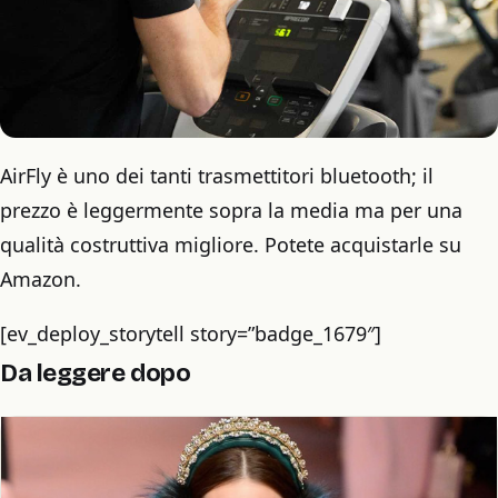
AirFly è uno dei tanti trasmettitori bluetooth; il
prezzo è leggermente sopra la media ma per una
qualità costruttiva migliore. Potete acquistarle su
Amazon.
[ev_deploy_storytell story=”badge_1679″]
Da leggere dopo