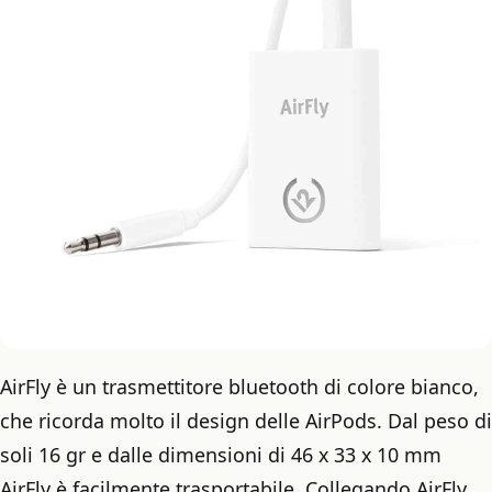
AirFly è un trasmettitore bluetooth di colore bianco,
che ricorda molto il design delle AirPods. Dal peso di
soli 16 gr e dalle dimensioni di 46 x 33 x 10 mm
AirFly è facilmente trasportabile. Collegando AirFly