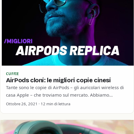
CUFFIE
AirPods cloni: le migliori copie cinesi
Tante sono le copie di AirPods – gli auricolari wireless di
casa Apple – che troviamo sul mercato. Abbiamo
selezionato su Aliexpress…
Ottobre 26, 2021 · 12 min di lettura