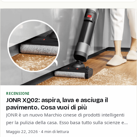
RECENSIONI
JONR XQ02: aspira, lava e asciuga il
pavimento. Cosa vuoi di più
JONR è un nuovo Marchio cinese di prodotti intelligenti
per la pulizia della casa. Esso basa tutto sulla scienze e
sull’innovazione, come…
Maggio 22, 2026 · 4 min di lettura