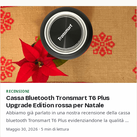
RECENSIONI
Cassa Bluetooth Tronsmart T6 Plus
Upgrade Edition rossa per Natale
Abbiamo già parlato in una nostra recensione della cassa
bluetooth Tronsmart T6 Plus evidenziandone la qualità e
soprattutto la straordinaria durata della…
Maggio 30, 2026 · 5 min di lettura