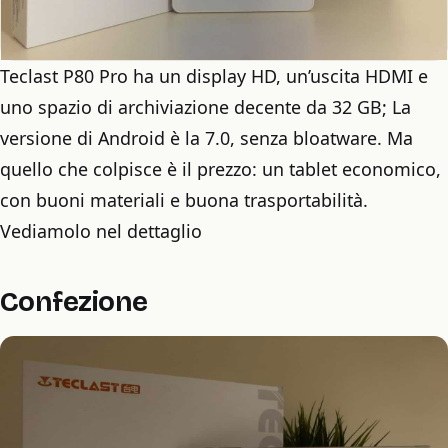
Teclast P80 Pro ha un display HD, un’uscita HDMI e
uno spazio di archiviazione decente da 32 GB; La
versione di Android è la 7.0, senza bloatware. Ma
quello che colpisce è il prezzo: un tablet economico,
con buoni materiali e buona trasportabilità.
Vediamolo nel dettaglio
Confezione