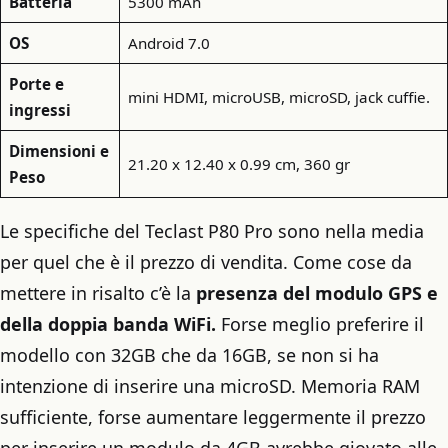
Batteria
5300 mAh
OS
Android 7.0
Porte e
mini HDMI, microUSB, microSD, jack cuffie.
ingressi
Dimensioni e
21.20 x 12.40 x 0.99 cm, 360 gr
Peso
Le specifiche del Teclast P80 Pro sono nella media
per quel che è il prezzo di vendita. Come cose da
mettere in risalto c’è la
presenza del modulo GPS e
della doppia banda WiFi.
Forse meglio preferire il
modello con 32GB che da 16GB, se non si ha
intenzione di inserire una microSD. Memoria RAM
sufficiente, forse aumentare leggermente il prezzo