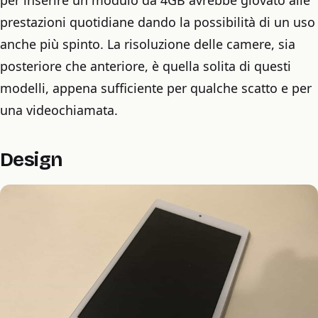
per inserire un modulo da 4GB avrebbe giovato alle
prestazioni quotidiane dando la possibilità di un uso
anche più spinto. La risoluzione delle camere, sia
posteriore che anteriore, è quella solita di questi
modelli, appena sufficiente per qualche scatto e per
una videochiamata.
Design