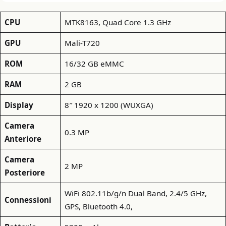
CPU
MTK8163, Quad Core 1.3 GHz
GPU
Mali-T720
ROM
16/32 GB eMMC
RAM
2 GB
Display
8″ 1920 x 1200 (WUXGA)
Camera
0.3 MP
Anteriore
Camera
2 MP
Posteriore
WiFi 802.11b/g/n Dual Band, 2.4/5 GHz,
Connessioni
GPS, Bluetooth 4.0,