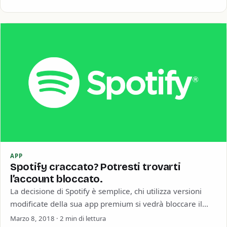
APP
Spotify craccato? Potresti trovarti
l’account bloccato.
La decisione di Spotify è semplice, chi utilizza versioni
modificate della sua app premium si vedrà bloccare il
proprio account. Attraverso varie…
Marzo 8, 2018 · 2 min di lettura