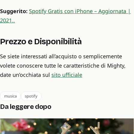
Suggerito:
Spotify Gratis con iPhone – Aggiornata |
2021..
Prezzo e Disponibilità
Se siete interessati all’acquisto o semplicemente
volete conoscere tutte le caratteristiche di Mighty,
date un’occhiata sul
sito ufficiale
musica
spotify
Da leggere dopo