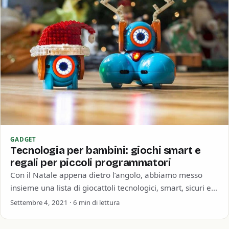
GADGET
Tecnologia per bambini: giochi smart e
regali per piccoli programmatori
Con il Natale appena dietro l’angolo, abbiamo messo
insieme una lista di giocattoli tecnologici, smart, sicuri e
soprattutto intelligenti per i bambini…
Settembre 4, 2021 · 6 min di lettura