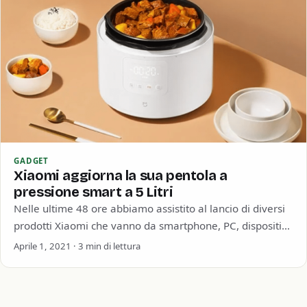
GADGET
Xiaomi aggiorna la sua pentola a
pressione smart a 5 Litri
Nelle ultime 48 ore abbiamo assistito al lancio di diversi
prodotti Xiaomi che vanno da smartphone, PC, dispositivi
indossabili intelligenti, apparecchiature per…
Aprile 1, 2021 · 3 min di lettura