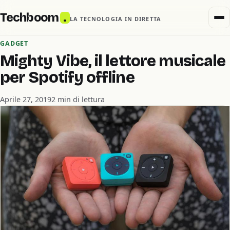
Techboom
.
LA TECNOLOGIA IN DIRETTA
GADGET
Mighty Vibe, il lettore musicale
per Spotify offline
Aprile 27, 2019
2 min di lettura