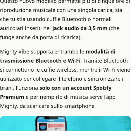
Questo nuovo modello permette più di cinque ore di
riproduzione musicale con una singola carica, sia
che tu stia usando cuffie Bluetooth o normali
auricolari inseriti nel
jack audio da 3,5 mm
(che
funge anche da porta di ricarica).
Mighty Vibe supporta entrambe le
modalità di
trasmissione Bluetooth e Wi-Fi
. Tramite Bluetooth
si connettono le cuffie wireless, mentre il Wi-Fi viene
utilizzato per collegare il telefono e sincronizzare i
brani. Funziona
solo con un account Spotify
Premium
e per riempirlo di musica serve l’app
Mighty, da scaricare sullo smartphone