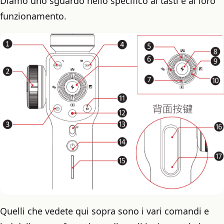
Diamo uno sguardo nello specifico ai tasti e al loro
funzionamento.
Quelli che vedete qui sopra sono i vari comandi e