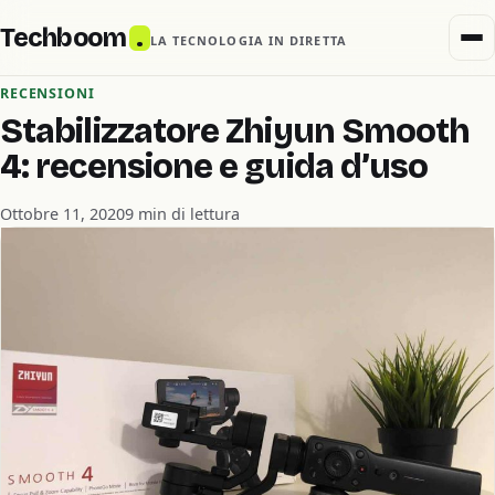
Techboom
.
LA TECNOLOGIA IN DIRETTA
RECENSIONI
Stabilizzatore Zhiyun Smooth
4: recensione e guida d’uso
Ottobre 11, 2020
9 min di lettura