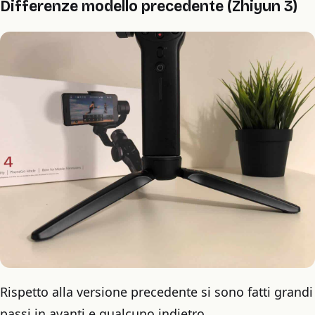
Differenze modello precedente (Zhiyun 3)
Rispetto alla versione precedente si sono fatti grandi
passi in avanti e qualcuno indietro.