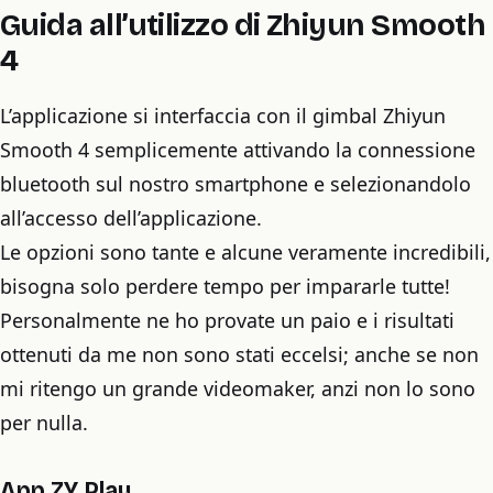
Guida all’utilizzo di Zhiyun Smooth
4
L’applicazione si interfaccia con il gimbal Zhiyun
Smooth 4 semplicemente attivando la connessione
bluetooth sul nostro smartphone e selezionandolo
all’accesso dell’applicazione.
Le opzioni sono tante e alcune veramente incredibili,
bisogna solo perdere tempo per impararle tutte!
Personalmente ne ho provate un paio e i risultati
ottenuti da me non sono stati eccelsi; anche se non
mi ritengo un grande videomaker, anzi non lo sono
per nulla.
App ZY Play