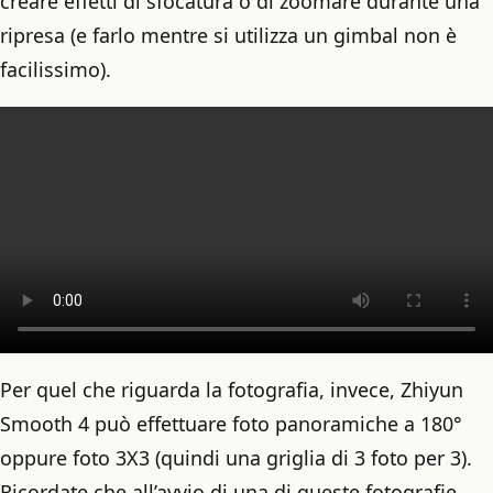
creare effetti di sfocatura o di zoomare durante una
ripresa (e farlo mentre si utilizza un gimbal non è
facilissimo).
Per quel che riguarda la fotografia, invece, Zhiyun
Smooth 4 può effettuare foto panoramiche a 180°
oppure foto 3X3 (quindi una griglia di 3 foto per 3).
Ricordate che all’avvio di una di queste fotografie