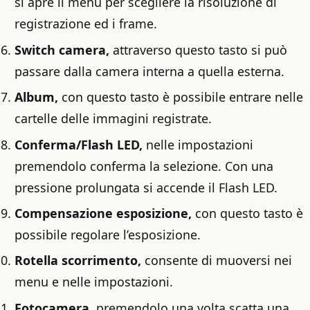
si apre il menu per scegliere la risoluzione di
registrazione ed i frame.
Switch camera,
attraverso questo tasto si può
passare dalla camera interna a quella esterna.
Album,
con questo tasto è possibile entrare nelle
cartelle delle immagini registrate.
Conferma/Flash LED,
nelle impostazioni
premendolo conferma la selezione. Con una
pressione prolungata si accende il Flash LED.
Compensazione esposizione,
con questo tasto è
possibile regolare l’esposizione.
Rotella scorrimento,
consente di muoversi nei
menu e nelle impostazioni.
Fotocamera,
premendolo una volta scatta una