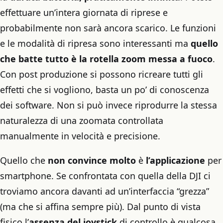
effettuare un’intera giornata di riprese e
probabilmente non sarà ancora scarico. Le funzioni
e le modalità di ripresa sono interessanti ma
quello
che batte tutto è la rotella zoom messa a fuoco
.
Con post produzione si possono ricreare tutti gli
effetti che si vogliono, basta un po’ di conoscenza
dei software. Non si può invece riprodurre la stessa
naturalezza di una zoomata controllata
manualmente in velocità e precisione.
Quello che
non convince molto
è
l’applicazione
per
smartphone. Se confrontata con quella della DJI ci
troviamo ancora davanti ad un’interfaccia “grezza”
(ma che si affina sempre più). Dal punto di vista
fisico l’
assenza del joystick
di controllo è qualcosa