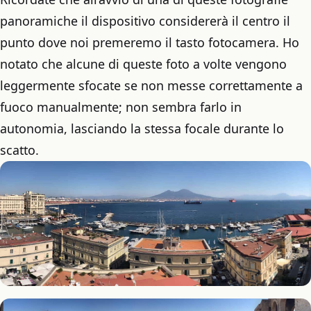
panoramiche il dispositivo considererà il centro il
punto dove noi premeremo il tasto fotocamera. Ho
notato che alcune di queste foto a volte vengono
leggermente sfocate se non messe correttamente a
fuoco manualmente; non sembra farlo in
autonomia, lasciando la stessa focale durante lo
scatto.