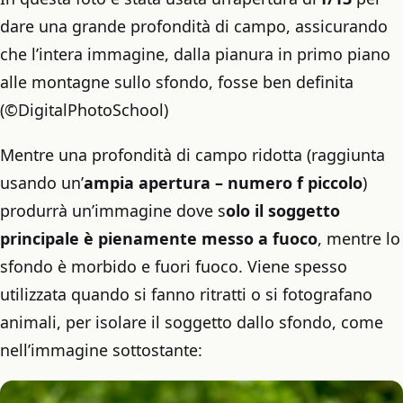
dare una grande profondità di campo, assicurando
che l’intera immagine, dalla pianura in primo piano
alle montagne sullo sfondo, fosse ben definita
(©DigitalPhotoSchool)
Mentre una profondità di campo ridotta (raggiunta
usando un’
ampia apertura – numero f piccolo
)
produrrà un’immagine dove s
olo il soggetto
principale è pienamente messo a fuoco
, mentre lo
sfondo è morbido e fuori fuoco. Viene spesso
utilizzata quando si fanno ritratti o si fotografano
animali, per isolare il soggetto dallo sfondo, come
nell’immagine sottostante: