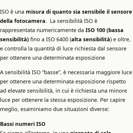
ISO è una
misura di quanto sia sensibile il sensore
della fotocamera
. La sensibilità ISO è
rappresentata numericamente da
ISO 100 (bassa
sensibilità)
fino a ISO 6400 (
alta sensibilità
) e oltre,
e controlla la quantità di luce richiesta dal sensore
per ottenere una determinata esposizione
A sensibilità ISO “basse”, è necessaria maggiore luce
per ottenere una determinata esposizione rispetto
ad elevate sensibilità, in cui è richiesta una minore
luce per ottenere la stessa esposizione. Per capire
meglio, esaminiamo due situazioni diverse:
Bassi numeri ISO
Se siamo all’esterno, in una
giornata di sole