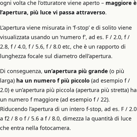
ogni volta che l’otturatore viene aperto –
maggiore è
l’apertura, più luce vi passa attraverso
.
L’apertura viene misurata in ‘f-stop’ e di solito viene
visualizzata usando un ‘numero f’, ad es. F / 2.0, f /
2.8, f / 4.0, f / 5.6, f / 8.0 etc, che è un rapporto di
lunghezza focale sul diametro dell’apertura.
Di conseguenza,
un’apertura più grande
(o più
larga)
ha un numero f più piccolo
(ad esempio f /
2.0) e un’apertura più piccola (apertura più stretta) ha
un numero f maggiore (ad esempio f / 22).
Riducendo l’apertura di un intero f-stop, ad es. F / 2.0
a f2 / 8 o f / 5.6 a f / 8.0, dimezza la quantità di luce
che entra nella fotocamera.