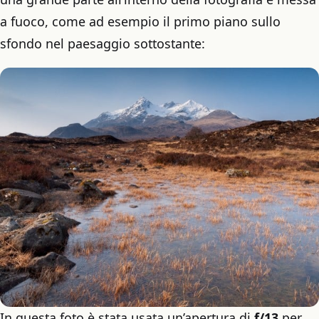
a fuoco, come ad esempio il primo piano sullo
sfondo nel paesaggio sottostante:
In questa foto è stata usata un’apertura di
f/13
per