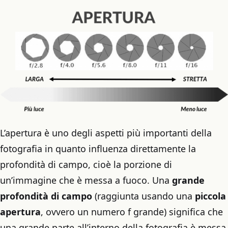
L’apertura è uno degli aspetti più importanti della
fotografia in quanto influenza direttamente la
profondità di campo, cioè la porzione di
un’immagine che è messa a fuoco. Una
grande
profondità di campo
(raggiunta usando una
piccola
apertura
, ovvero un numero f grande) significa che
una grande parte all’interno della fotografia è messa