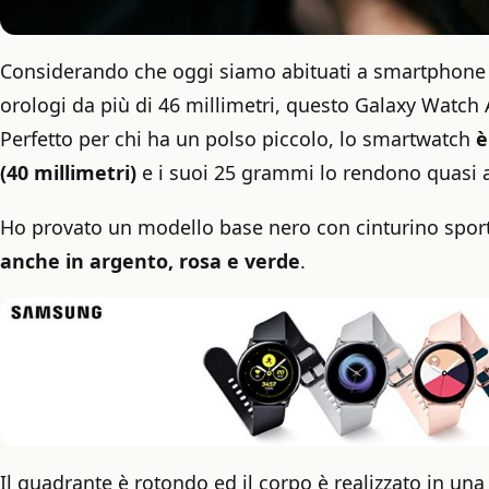
Considerando che oggi siamo abituati a smartphone
orologi da più di 46 millimetri, questo Galaxy Watch 
Perfetto per chi ha un polso piccolo, lo smartwatch
è
(40 millimetri)
e i suoi 25 grammi lo rendono quasi a
Ho provato un modello base nero con cinturino spo
anche in argento, rosa e verde
.
Il quadrante è rotondo ed il corpo è realizzato in un