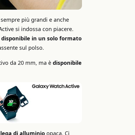
 sempre più grandi e anche
Active si indossa con piacere.
 disponibile in un solo formato
ssente sul polso.
rtivo da 20 mm, ma è
disponibile
a
lega di alluminio
opaca. Ci