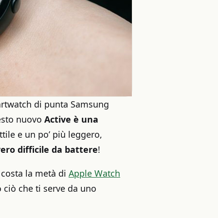
smartwatch di punta Samsung
esto nuovo
Active è una
ttile e un po’ più leggero,
ro difficile da battere
!
 costa la metà di
Apple Watch
o ciò che ti serve da uno