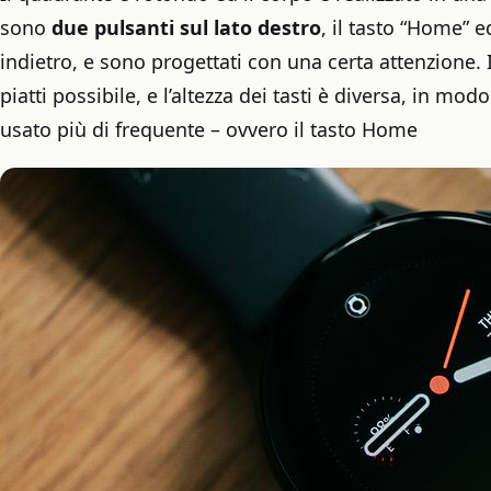
sono
due pulsanti sul lato destro
, il tasto “Home” e
indietro, e sono progettati con una certa attenzione. I
piatti possibile, e l’altezza dei tasti è diversa, in mod
usato più di frequente – ovvero il tasto Home