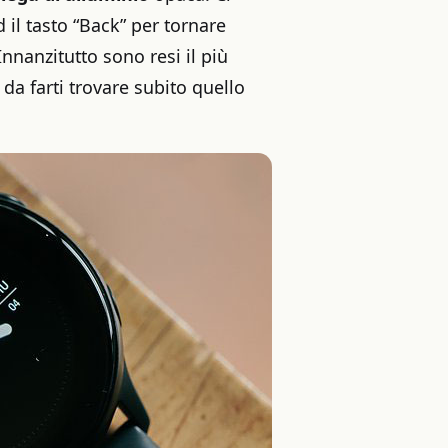
d il tasto “Back” per tornare
nnanzitutto sono resi il più
o da farti trovare subito quello