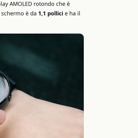
display AMOLED rotondo che è
Lo schermo è da
1,1 pollici
e ha il