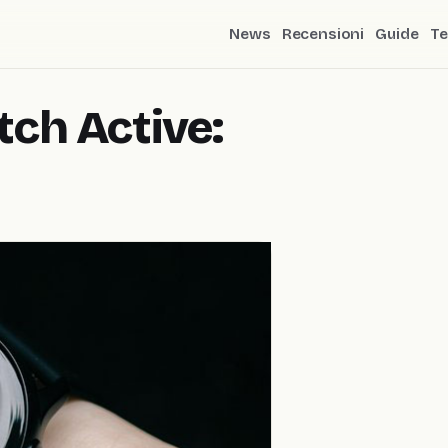
News
Recensioni
Guide
Te
ch Active: