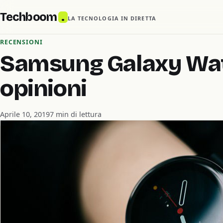
Techboom
.
LA TECNOLOGIA IN DIRETTA
RECENSIONI
Samsung Galaxy Wat
opinioni
Aprile 10, 2019
7 min di lettura