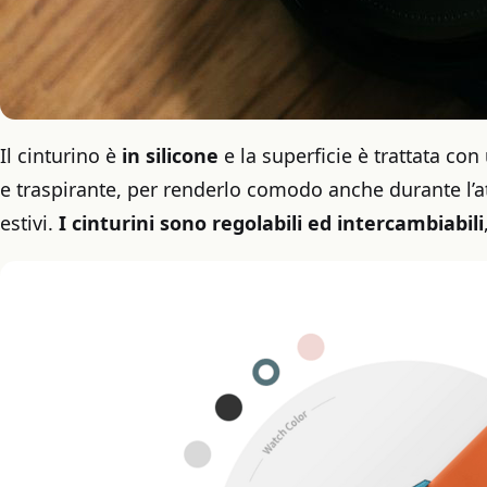
Il cinturino è
in silicone
e la superficie è trattata con
e traspirante, per renderlo comodo anche durante l’att
estivi.
I cinturini sono regolabili ed intercambiabili