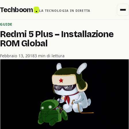
Techboom
.
LA TECNOLOGIA IN DIRETTA
GUIDE
Redmi 5 Plus – Installazione
ROM Global
Febbraio 13, 2018
3 min di lettura