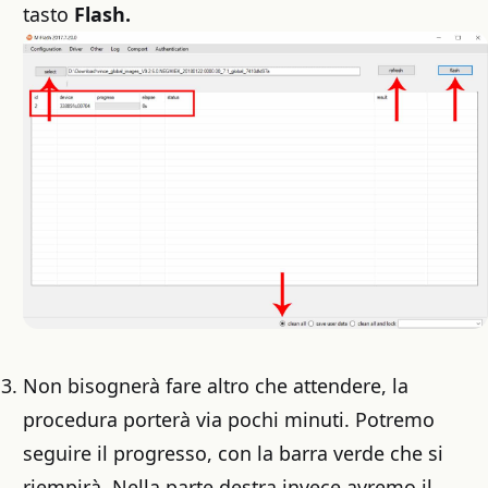
tasto
Flash.
Non bisognerà fare altro che attendere, la
procedura porterà via pochi minuti. Potremo
seguire il progresso, con la barra verde che si
riempirà. Nella parte destra invece avremo il