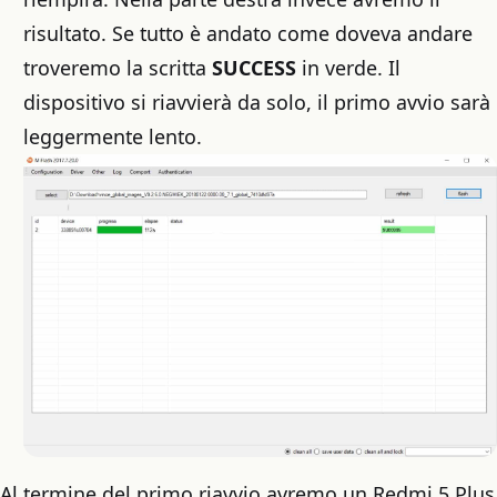
risultato. Se tutto è andato come doveva andare
troveremo la scritta
SUCCESS
in verde. Il
dispositivo si riavvierà da solo, il primo avvio sarà
leggermente lento.
Al termine del primo riavvio avremo un Redmi 5 Plus