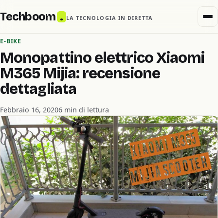
Techboom
.
LA TECNOLOGIA IN DIRETTA
E-BIKE
Monopattino elettrico Xiaomi
M365 Mijia: recensione
dettagliata
Febbraio 16, 2020
6 min di lettura