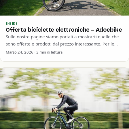
E-BIKE
Offerta biciclette elettroniche – Adoebike
Sulle nostre pagine siamo portati a mostrarti quelle che
sono offerte e prodotti dal prezzo interessante. Per le
strade vediamo sempre più…
Marzo 24, 2026 · 3 min di lettura