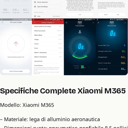
Specifiche Complete Xiaomi M365
Modello: Xiaomi M365
– Materiale: lega di alluminio aeronautica
– Dimensioni ruota: pneumatico gonfiabile 8,5 pollici