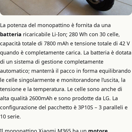
La potenza del monopattino è fornita da una
batteria
ricaricabile Li-Ion; 280 Wh con 30 celle,
capacità totale di 7800 mAh e tensione totale di 42 V
quando è completamente carica. La batteria è dotata
di un sistema di gestione completamente
automatico; manterrà il pacco in forma equilibrando
le celle singolarmente e monitorandone l’uscita, la
tensione e la temperatura. Le celle sono anche di
alta qualità 2600mAh e sono prodotte da LG. La
configurazione del pacchetto è 3P10S – 3 paralleli e
10 serie.
Il monopattino Xiaomi M365 ha un
motore