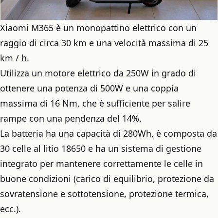
Xiaomi M365 è un monopattino elettrico con un
raggio di circa 30 km e una velocità massima di 25
km / h.
Utilizza un motore elettrico da 250W in grado di
ottenere una potenza di 500W e una coppia
massima di 16 Nm, che è sufficiente per salire
rampe con una pendenza del 14%.
La batteria ha una capacità di 280Wh, è composta da
30 celle al litio 18650 e ha un sistema di gestione
integrato per mantenere correttamente le celle in
buone condizioni (carico di equilibrio, protezione da
sovratensione e sottotensione, protezione termica,
ecc.).