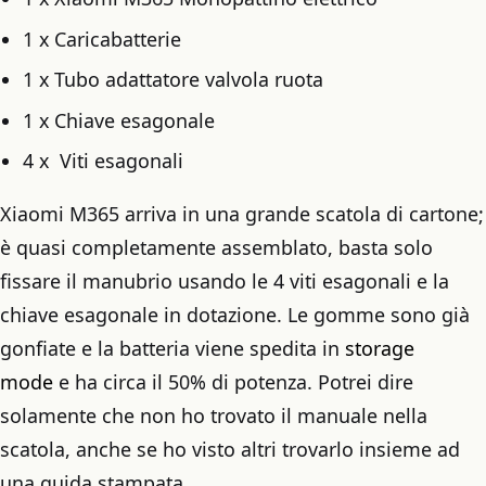
1 x Caricabatterie
1 x Tubo adattatore valvola ruota
1 x Chiave esagonale
4 x Viti esagonali
Xiaomi M365 arriva in una grande scatola di cartone;
è quasi completamente assemblato, basta solo
fissare il manubrio usando le 4 viti esagonali e la
chiave esagonale in dotazione. Le gomme sono già
gonfiate e la batteria viene spedita in
storage
mode
e ha circa il 50% di potenza. Potrei dire
solamente che non ho trovato il manuale nella
scatola, anche se ho visto altri trovarlo insieme ad
una guida stampata.