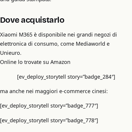
Dove acquistarlo
Xiaomi M365 è disponibile nei grandi negozi di
elettronica di consumo, come Mediaworld e
Unieuro.
Online lo trovate su Amazon
[ev_deploy_storytell story=”badge_284″]
ma anche nei maggiori e-commerce cinesi:
[ev_deploy_storytell story=”badge_777″]
[ev_deploy_storytell story=”badge_778″]