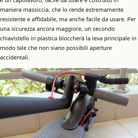
è un capolavoro; facile da usare e costruito in
maniera massiccia, che lo rende estremamente
resistente e affidabile, ma anche facile da usare. Per
una sicurezza ancora maggiore, un secondo
chiavistello in plastica bloccherà la leva principale in
modo tale che non siano possibili aperture
accidentali.