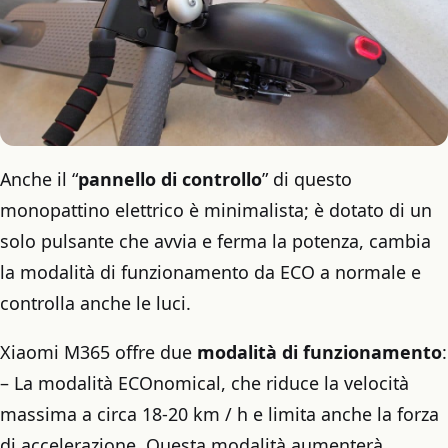
Anche il “
pannello di controllo
” di questo
monopattino elettrico è minimalista; è dotato di un
solo pulsante che avvia e ferma la potenza, cambia
la modalità di funzionamento da ECO a normale e
controlla anche le luci.
Xiaomi M365 offre due
modalità di funzionamento
:
– La modalità ECOnomical, che riduce la velocità
massima a circa 18-20 km / h e limita anche la forza
di accelerazione. Questa modalità aumenterà