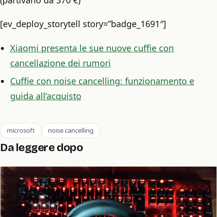
[ev_deploy_storytell story=”badge_1691″]
Xiaomi presenta le sue nuove cuffie con
cancellazione dei rumori
Cuffie con noise cancelling: funzionamento e
guida all’acquisto
microsoft
noise cancelling
Da leggere dopo