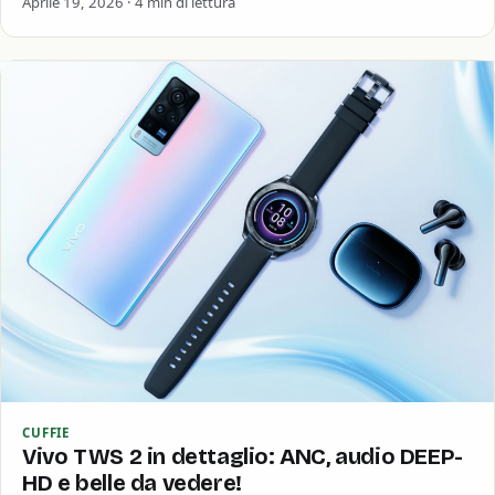
Aprile 19, 2026 · 4 min di lettura
CUFFIE
Vivo TWS 2 in dettaglio: ANC, audio DEEP-
HD e belle da vedere!