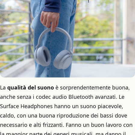
La
qualità del suono
è sorprendentemente buona,
anche senza i codec audio Bluetooth avanzati. Le
Surface Headphones hanno un suono piacevole,
caldo, con una buona riproduzione dei bassi dove
necessario e alti frizzanti. Fanno un buon lavoro con
la maggior parte dei generi musicali, ma danno il