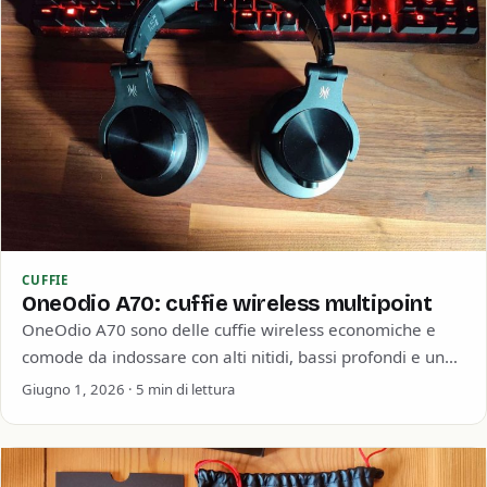
CUFFIE
OneOdio A70: cuffie wireless multipoint
OneOdio A70 sono delle cuffie wireless economiche e
comode da indossare con alti nitidi, bassi profondi e una
buona durata della batteria.…
Giugno 1, 2026 · 5 min di lettura