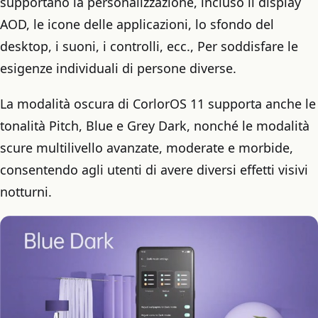
supportano la personalizzazione, incluso il display
AOD, le icone delle applicazioni, lo sfondo del
desktop, i suoni, i controlli, ecc., Per soddisfare le
esigenze individuali di persone diverse.
La modalità oscura di CorlorOS 11 supporta anche le
tonalità Pitch, Blue e Grey Dark, nonché le modalità
scure multilivello avanzate, moderate e morbide,
consentendo agli utenti di avere diversi effetti visivi
notturni.