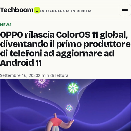
Techboom
.
LA TECNOLOGIA IN DIRETTA
NEWS
OPPO rilascia ColorOS 11 global,
diventando il primo produttore
di telefoni ad aggiornare ad
Android 11
Settembre 16, 2020
2 min di lettura