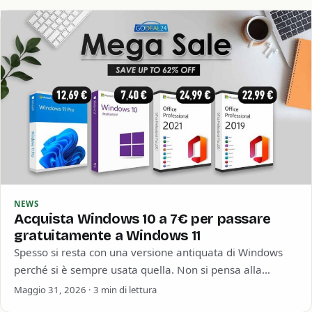
NEWS
Acquista Windows 10 a 7€ per passare
gratuitamente a Windows 11
Spesso si resta con una versione antiquata di Windows
perché si è sempre usata quella. Non si pensa alla
sicurezza informatica o…
Maggio 31, 2026 · 3 min di lettura