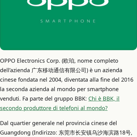
OPPO Electronics Corp. (欧珀, nome completo
dell’azienda 广东移动通信有限公司) è un azienda
cinese fondata nel 2004, diventata alla fine del 2016
la seconda azienda al mondo per smartphone
venduti. Fa parte del gruppo BBK:
Chi è BBK, il
secondo produttore di telefoni al mondo?
Dal quartier generale nel provincia cinese del
Guangdong (Indirizzo: 东莞市长安镇乌沙海滨路18号,