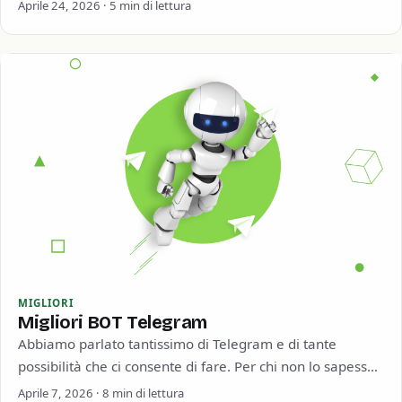
al secondo…
Aprile 24, 2026 · 5 min di lettura
MIGLIORI
Migliori BOT Telegram
Abbiamo parlato tantissimo di Telegram e di tante
possibilità che ci consente di fare. Per chi non lo sapesse
Telegram è una…
Aprile 7, 2026 · 8 min di lettura