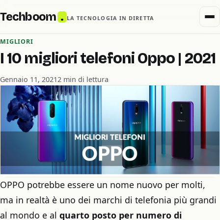
Techboom
.
LA TECNOLOGIA IN DIRETTA
MIGLIORI
I 10 migliori telefoni Oppo | 2021
Gennaio 11, 2021
2 min di lettura
OPPO potrebbe essere un nome nuovo per molti,
ma in realtà è uno dei marchi di telefonia più grandi
al mondo e al
quarto posto per numero di