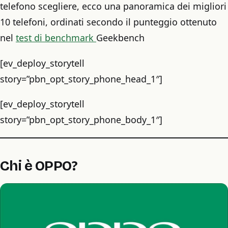
telefono scegliere, ecco una panoramica dei migliori
10 telefoni, ordinati secondo il punteggio ottenuto
nel
test di benchmark
Geekbench
[ev_deploy_storytell
story=”pbn_opt_story_phone_head_1″]
[ev_deploy_storytell
story=”pbn_opt_story_phone_body_1″]
Chi è OPPO?