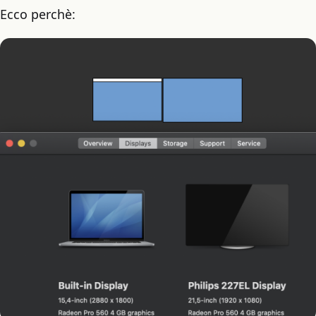
Ecco perchè: