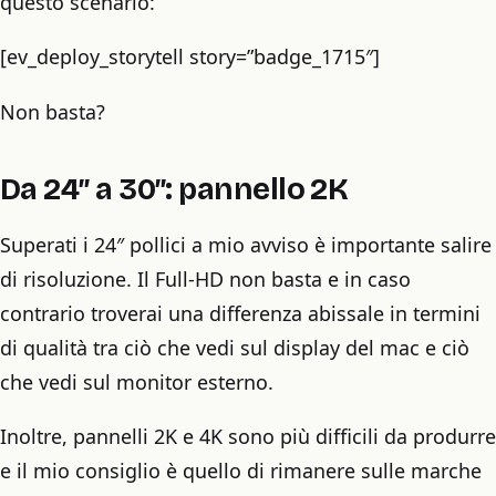
questo scenario:
[ev_deploy_storytell story=”badge_1715″]
Non basta?
Da 24″ a 30″: pannello 2K
Superati i 24″ pollici a mio avviso è importante salire
di risoluzione. Il Full-HD non basta e in caso
contrario troverai una differenza abissale in termini
di qualità tra ciò che vedi sul display del mac e ciò
che vedi sul monitor esterno.
Inoltre, pannelli 2K e 4K sono più difficili da produrre
e il mio consiglio è quello di rimanere sulle marche