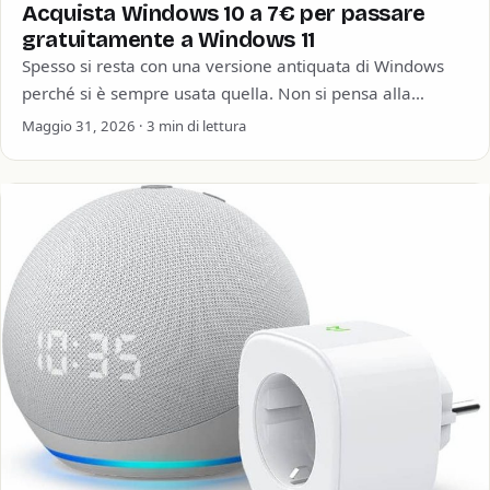
Acquista Windows 10 a 7€ per passare
gratuitamente a Windows 11
Spesso si resta con una versione antiquata di Windows
perché si è sempre usata quella. Non si pensa alla
sicurezza informatica o…
Maggio 31, 2026 · 3 min di lettura