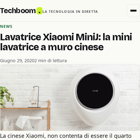
Techboom
.
LA TECNOLOGIA IN DIRETTA
NEWS
Lavatrice Xiaomi MiniJ: la mini
lavatrice a muro cinese
Giugno 29, 2020
2 min di lettura
La cinese Xiaomi, non contenta di essere il quarto