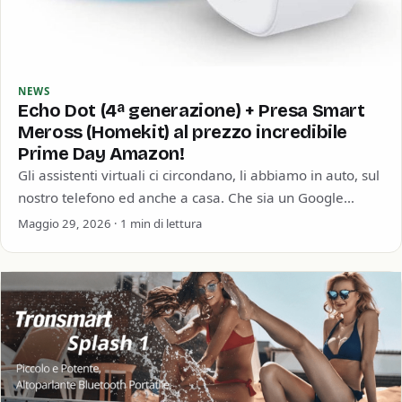
NEWS
Echo Dot (4ª generazione) + Presa Smart
Meross (Homekit) al prezzo incredibile
Prime Day Amazon!
Gli assistenti virtuali ci circondano, li abbiamo in auto, sul
nostro telefono ed anche a casa. Che sia un Google
Home, un…
Maggio 29, 2026 · 1 min di lettura