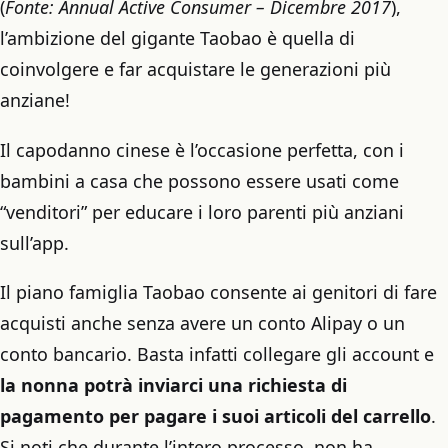
(
Fonte: Annual Active Consumer – Dicembre 2017
),
l’ambizione del gigante Taobao è quella di
coinvolgere e far acquistare le generazioni più
anziane!
Il capodanno cinese è l’occasione perfetta, con i
bambini a casa che possono essere usati come
“venditori” per educare i loro parenti più anziani
sull’app.
Il piano famiglia Taobao consente ai genitori di fare
acquisti anche senza avere un conto Alipay o un
conto bancario. Basta infatti collegare gli account e
la nonna potrà inviarci una richiesta di
pagamento per pagare i suoi articoli del carrello
.
Si noti che durante l’intero processo, non ha