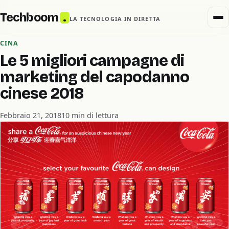
Techboom
.
LA TECNOLOGIA IN DIRETTA
CINA
Le 5 migliori campagne di
marketing del capodanno
cinese 2018
Febbraio 21, 2018
10 min di lettura