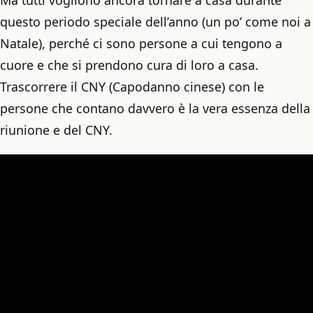
Ma tutti vogliono ancora tornare a casa durante
questo periodo speciale dell’anno (un po’ come noi a
Natale), perché ci sono persone a cui tengono a
cuore e che si prendono cura di loro a casa.
Trascorrere il CNY (Capodanno cinese) con le
persone che contano davvero è la vera essenza della
riunione e del CNY.