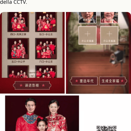
della CCTV.