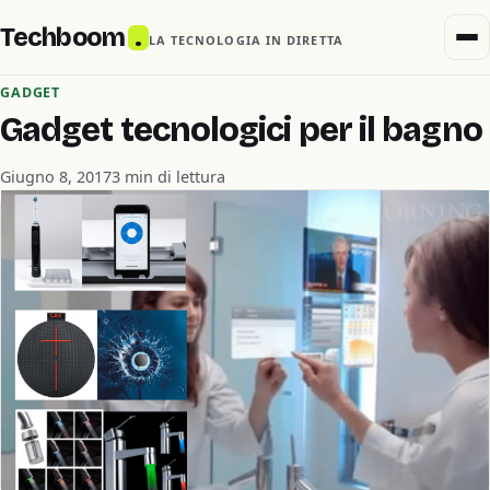
Techboom
.
LA TECNOLOGIA IN DIRETTA
GADGET
Gadget tecnologici per il bagno
Giugno 8, 2017
3 min di lettura