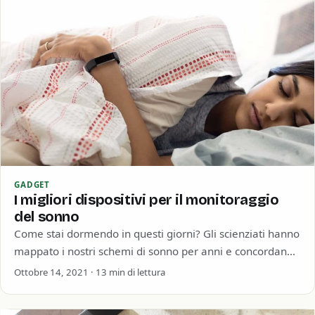
GADGET
I migliori dispositivi per il monitoraggio
del sonno
Come stai dormendo in questi giorni? Gli scienziati hanno
mappato i nostri schemi di sonno per anni e concordano
che dieta, stress…
Ottobre 14, 2021 · 13 min di lettura