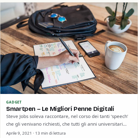
GADGET
Smartpen – Le Migliori Penne Digitali
Steve Jobs soleva raccontare, nel corso dei tanti ‘speech’
che gli venivano richiesti, che tutti gli anni universitari
non gli erano serviti…
Aprile 9, 2021 · 13 min di lettura