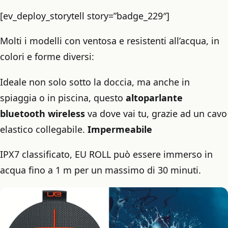
[ev_deploy_storytell story=”badge_229″]
Molti i modelli con ventosa e resistenti all’acqua, in
colori e forme diversi:
Ideale non solo sotto la doccia, ma anche in
spiaggia o in piscina, questo
altoparlante
bluetooth wireless
va dove vai tu, grazie ad un cavo
elastico collegabile.
Impermeabile
IPX7 classificato, EU ROLL può essere immerso in
acqua fino a 1 m per un massimo di 30 minuti.