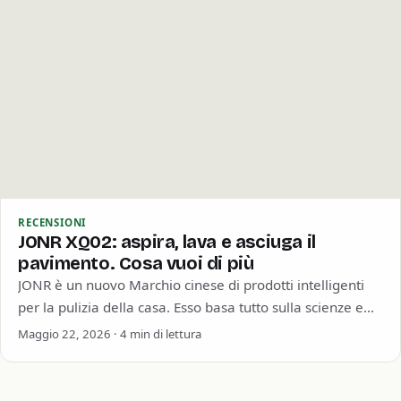
RECENSIONI
JONR XQ02: aspira, lava e asciuga il
pavimento. Cosa vuoi di più
JONR è un nuovo Marchio cinese di prodotti intelligenti
per la pulizia della casa. Esso basa tutto sulla scienze e
sull’innovazione, come…
Maggio 22, 2026 · 4 min di lettura