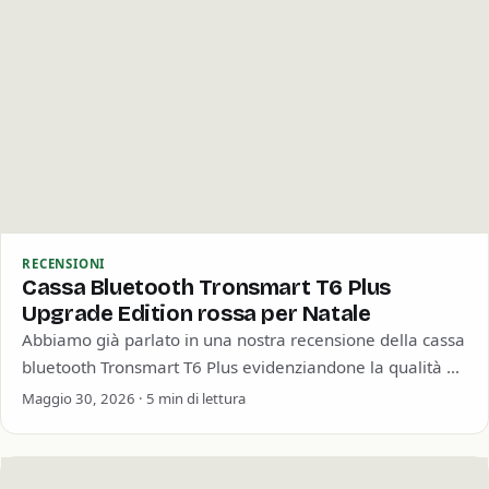
RECENSIONI
Cassa Bluetooth Tronsmart T6 Plus
Upgrade Edition rossa per Natale
Abbiamo già parlato in una nostra recensione della cassa
bluetooth Tronsmart T6 Plus evidenziandone la qualità e
soprattutto la straordinaria durata della…
Maggio 30, 2026 · 5 min di lettura