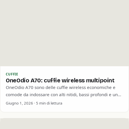
CUFFIE
OneOdio A70: cuffie wireless multipoint
OneOdio A70 sono delle cuffie wireless economiche e
comode da indossare con alti nitidi, bassi profondi e una
buona durata della batteria.…
Giugno 1, 2026 · 5 min di lettura