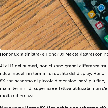
Honor 8x (a sinistra) e Honor 8x Max (a destra) con n
Al di là dei numeri, non ci sono grandi differenze tra
i due modelli in termini di qualità del display. Honor
8X con schermo di piccole dimensioni sarà più fine,
ma in termini di superficie effettiva utilizzata, non c’è
molta differenza.
Nonostante
Honor 8X Max abbia uno schermo più