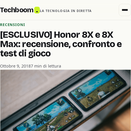
Techboom
.
LA TECNOLOGIA IN DIRETTA
RECENSIONI
[ESCLUSIVO] Honor 8X e 8X
Max: recensione, confronto e
test di gioco
Ottobre 9, 2018
7 min di lettura