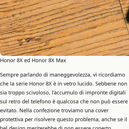
Honor 8X ed Honor 8X Max
Sempre parlando di maneggevolezza, vi ricordiamo
che la serie Honor 8X è in vetro lucido. Sebbene non
sia troppo scivoloso, l’accumulo di impronte digitali
sul retro del telefono è qualcosa che non può essere
evitato. Nella confezione troviamo una cover
protettiva per risolvere questo problema, anche se il
bel design meriterebbe di non essere coperto.