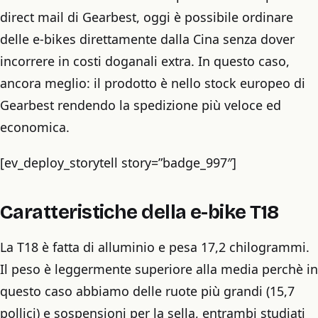
direct mail di Gearbest, oggi è possibile ordinare
delle e-bikes direttamente dalla Cina senza dover
incorrere in costi doganali extra. In questo caso,
ancora meglio: il prodotto è nello stock europeo di
Gearbest rendendo la spedizione più veloce ed
economica.
[ev_deploy_storytell story=”badge_997″]
Caratteristiche della e-bike T18
La T18 è fatta di alluminio e pesa 17,2 chilogrammi.
Il peso è leggermente superiore alla media perchè in
questo caso abbiamo delle ruote più grandi (15,7
pollici) e sospensioni per la sella, entrambi studiati