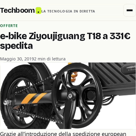
Techboom
.
LA TECNOLOGIA IN DIRETTA
OFFERTE
e-bike Ziyoujiguang T18 a 331€
spedita
Maggio 30, 2019
2 min di lettura
Grazie all’introduzione della spedizione european