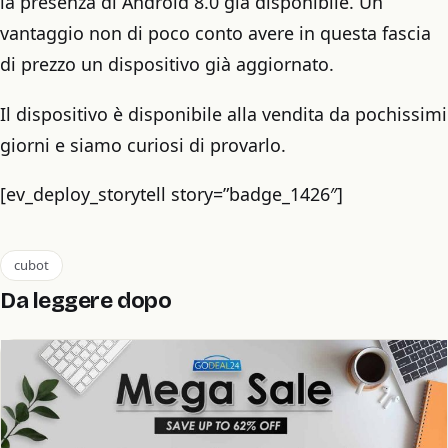
la presenza di Android 8.0 già disponibile. Un
vantaggio non di poco conto avere in questa fascia
di prezzo un dispositivo già aggiornato.
Il dispositivo è disponibile alla vendita da pochissimi
giorni e siamo curiosi di provarlo.
[ev_deploy_storytell story=”badge_1426″]
cubot
Da leggere dopo