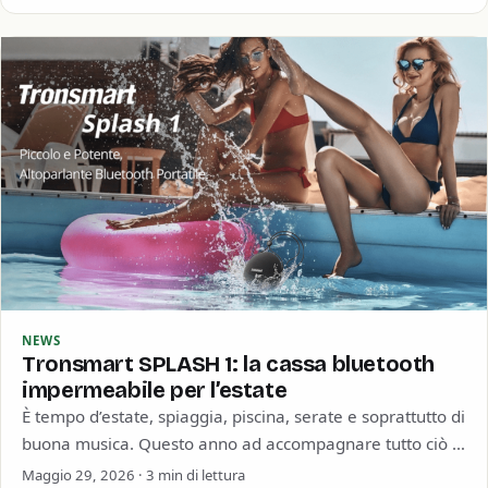
NEWS
Tronsmart SPLASH 1: la cassa bluetooth
impermeabile per l’estate
È tempo d’estate, spiaggia, piscina, serate e soprattutto di
buona musica. Questo anno ad accompagnare tutto ciò ci
pensa Tronsmart con la…
Maggio 29, 2026 · 3 min di lettura