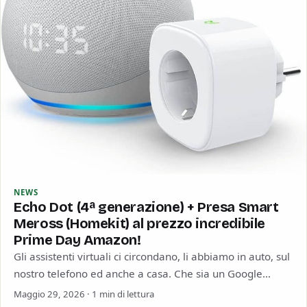
NEWS
Echo Dot (4ª generazione) + Presa Smart
Meross (Homekit) al prezzo incredibile
Prime Day Amazon!
Gli assistenti virtuali ci circondano, li abbiamo in auto, sul
nostro telefono ed anche a casa. Che sia un Google
Home, un…
Maggio 29, 2026 · 1 min di lettura