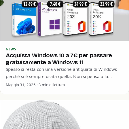
NEWS
Acquista Windows 10 a 7€ per passare
gratuitamente a Windows 11
Spesso si resta con una versione antiquata di Windows
perché si è sempre usata quella. Non si pensa alla
sicurezza informatica o…
Maggio 31, 2026 · 3 min di lettura