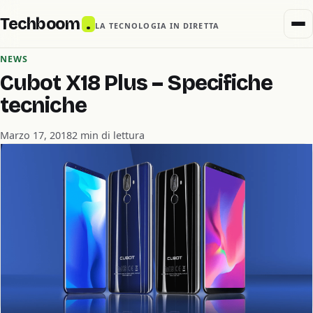
Techboom
.
LA TECNOLOGIA IN DIRETTA
NEWS
Cubot X18 Plus – Specifiche
tecniche
Marzo 17, 2018
2 min di lettura