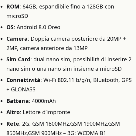
ROM
: 64GB, espandibile fino a 128GB con
microSD
OS
: Android 8.0 Oreo
Camera
: Doppia camera posteriore da 20MP +
2MP, camera anteriore da 13MP
Sim Card
: dual nano sim, possibilità di inserire 2
nano sim o una nano sim insieme a microSD
Connettività
: Wi-Fi 802.11 b/g/n, Bluetooth, GPS
+ GLONASS
Batteria
: 4000mAh
Altro
: Lettore d’impronte
Rete
: 2G: GSM 1800MHz,GSM 1900MHz,GSM
850MHz,GSM 900MHz – 3G: WCDMA B1