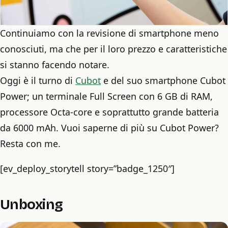
Continuiamo con la revisione di smartphone meno
conosciuti, ma che per il loro prezzo e caratteristiche
si stanno facendo notare.
Oggi è il turno di
Cubot
e del suo smartphone Cubot
Power; un terminale Full Screen con 6 GB di RAM,
processore Octa-core e soprattutto grande batteria
da 6000 mAh. Vuoi saperne di più su Cubot Power?
Resta con me.
[ev_deploy_storytell story=”badge_1250″]
Unboxing