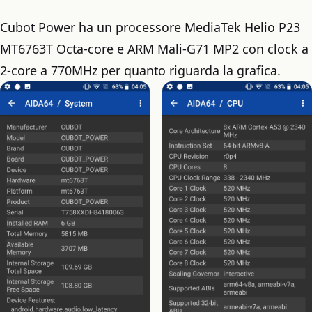
Cubot Power ha un processore MediaTek Helio P23
MT6763T Octa-core e ARM Mali-G71 MP2 con clock a
2-core a 770MHz per quanto riguarda la grafica.