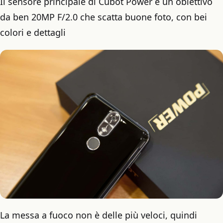
Il sensore principale di Cubot Power è un obiettivo
da ben 20MP F/2.0 che scatta buone foto, con bei
colori e dettagli
La messa a fuoco non è delle più veloci, quindi