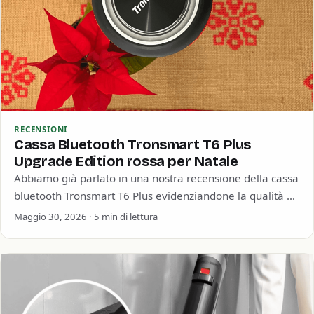
RECENSIONI
Cassa Bluetooth Tronsmart T6 Plus
Upgrade Edition rossa per Natale
Abbiamo già parlato in una nostra recensione della cassa
bluetooth Tronsmart T6 Plus evidenziandone la qualità e
soprattutto la straordinaria durata della…
Maggio 30, 2026 · 5 min di lettura