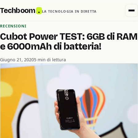
Techboom
.
LA TECNOLOGIA IN DIRETTA
RECENSIONI
Cubot Power TEST: 6GB di RAM
e 6000mAh di batteria!
Giugno 21, 2020
5 min di lettura