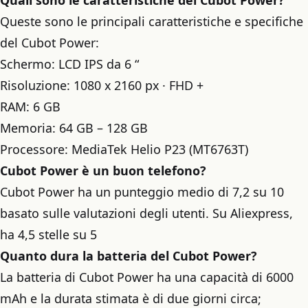
Quali sono le caratteristiche del Cubot Power?
Queste sono le principali caratteristiche e specifiche
del Cubot Power:
Schermo: LCD IPS da 6 “
Risoluzione: 1080 x 2160 px · FHD +
RAM: 6 GB
Memoria: 64 GB – 128 GB
Processore: MediaTek Helio P23 (MT6763T)
Cubot Power è un buon telefono?
Cubot Power ha un punteggio medio di 7,2 su 10
basato sulle valutazioni degli utenti. Su Aliexpress,
ha 4,5 stelle su 5
Quanto dura la batteria del Cubot Power?
La batteria di Cubot Power ha una capacità di 6000
mAh e la durata stimata è di due giorni circa;