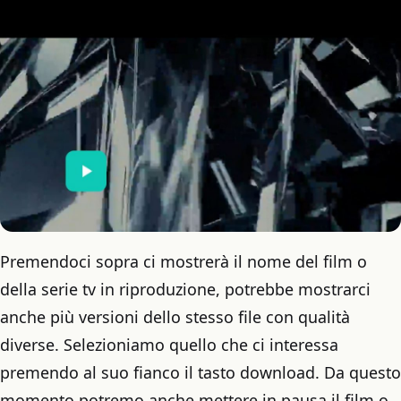
Premendoci sopra ci mostrerà il nome del film o
della serie tv in riproduzione, potrebbe mostrarci
anche più versioni dello stesso file con qualità
diverse. Selezioniamo quello che ci interessa
premendo al suo fianco il tasto download. Da questo
momento potremo anche mettere in pausa il film o