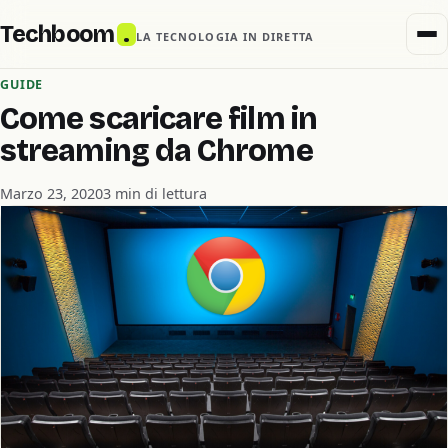
Techboom
.
LA TECNOLOGIA IN DIRETTA
GUIDE
Come scaricare film in
streaming da Chrome
Marzo 23, 2020
3 min di lettura