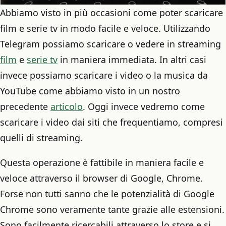
Abbiamo visto in più occasioni come poter scaricare
film e serie tv in modo facile e veloce. Utilizzando
Telegram possiamo scaricare o vedere in streaming
film
e
serie tv
in maniera immediata. In altri casi
invece possiamo scaricare i video o la musica da
YouTube come abbiamo visto in un nostro
precedente
articolo
. Oggi invece vedremo come
scaricare i video dai siti che frequentiamo, compresi
quelli di streaming.
Questa operazione è fattibile in maniera facile e
veloce attraverso il browser di Google, Chrome.
Forse non tutti sanno che le potenzialità di Google
Chrome sono veramente tante grazie alle estensioni.
Sono facilmente ricercabili attraverso lo store e si