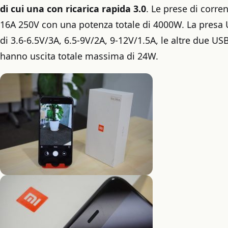
di cui una con ricarica rapida 3.0
. Le prese di corre
16A 250V con una potenza totale di 4000W. La presa 
di 3.6-6.5V/3A, 6.5-9V/2A, 9-12V/1.5A, le altre due US
hanno uscita totale massima di 24W.