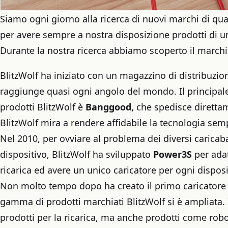
Siamo ogni giorno alla ricerca di nuovi marchi di qua
per avere sempre a nostra disposizione prodotti di un 
Durante la nostra ricerca abbiamo scoperto il march
BlitzWolf ha iniziato con un magazzino di distribuzion
raggiunge quasi ogni angolo del mondo. Il principale
prodotti BlitzWolf è
Banggood,
che spedisce direttam
BlitzWolf mira a rendere affidabile la tecnologia se
Nel 2010, per ovviare al problema dei diversi caricab
dispositivo, BlitzWolf ha sviluppato
Power3S
per adat
ricarica ed avere un unico caricatore per ogni disposi
Non molto tempo dopo ha creato il primo caricatore d
gamma di prodotti marchiati BlitzWolf si è ampliata. 
prodotti per la ricarica, ma anche prodotti come robot