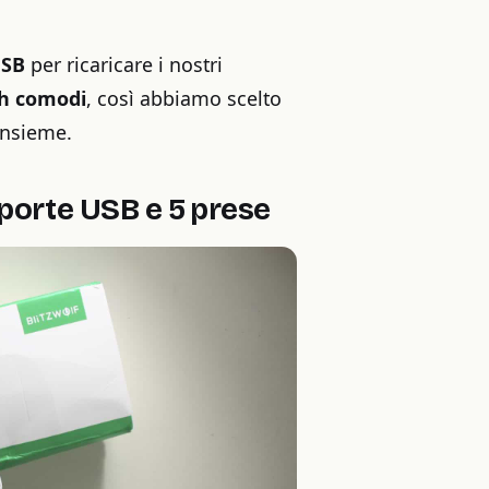
USB
per ricaricare i nostri
th comodi
, così abbiamo scelto
insieme.
porte USB e 5 prese