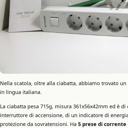
Nella scatola, oltre alla ciabatta, abbiamo trovato 
in lingua italiana.
La ciabatta pesa 715g, misura 361x56x42mm ed è di c
interruttore di accensione, di un indicatore di energi
protezione da sovratensioni. Ha
5 prese di corrente