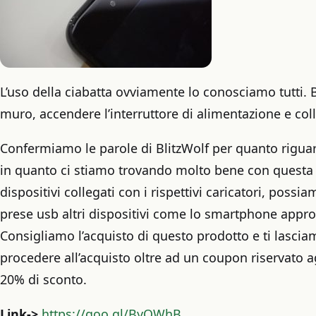
L’uso della ciabatta ovviamente lo conosciamo tutti. 
muro, accendere l’interruttore di alimentazione e colleg
Confermiamo le parole di BlitzWolf per quanto rigua
in quanto ci stiamo trovando molto bene con questa ci
dispositivi collegati con i rispettivi caricatori, possi
prese usb altri dispositivi come lo smartphone approf
Consigliamo l’acquisto di questo prodotto e ti lascia
procedere all’acquisto oltre ad un coupon riservato a
20% di sconto.
Link->
https://goo.gl/ByQWhB