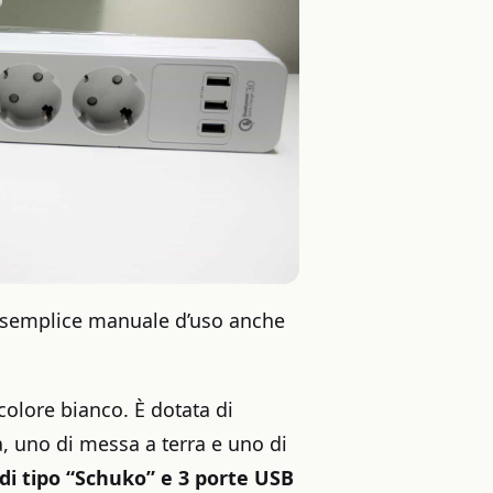
un semplice manuale d’uso anche
olore bianco. È dotata di
a, uno di messa a terra e uno di
 di tipo “Schuko” e 3 porte USB