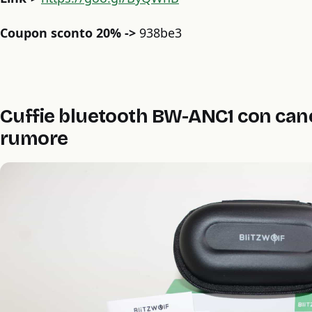
Coupon sconto 20% ->
938be3
Cuffie bluetooth BW-ANC1 con canc
rumore