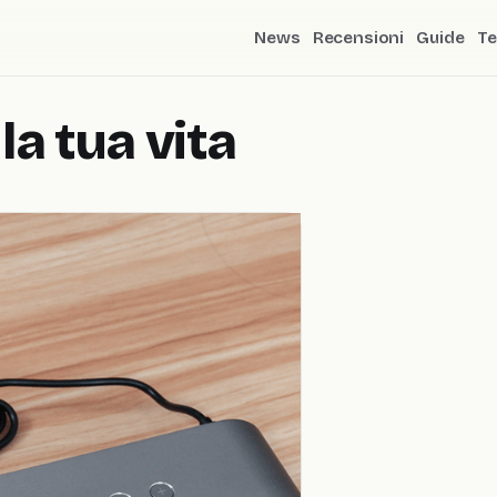
News
Recensioni
Guide
Te
la tua vita