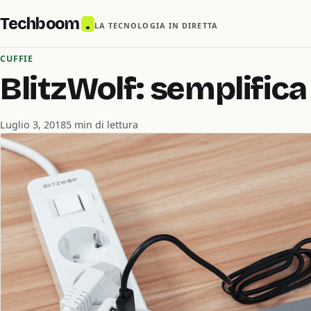
Techboom
.
LA TECNOLOGIA IN DIRETTA
CUFFIE
BlitzWolf: semplifica 
Luglio 3, 2018
5 min di lettura