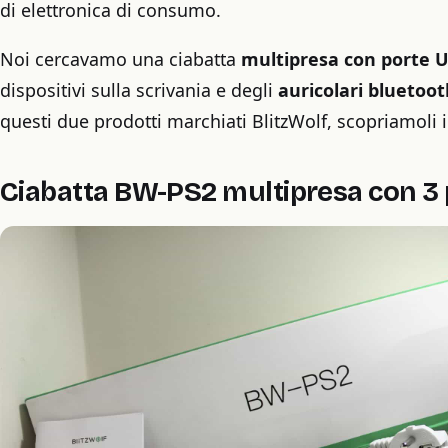
di elettronica di consumo.
Noi cercavamo una ciabatta
multipresa con porte 
dispositivi sulla scrivania e degli
auricolari bluetoo
questi due prodotti marchiati BlitzWolf, scopriamoli 
Ciabatta BW-PS2 multipresa con 3 