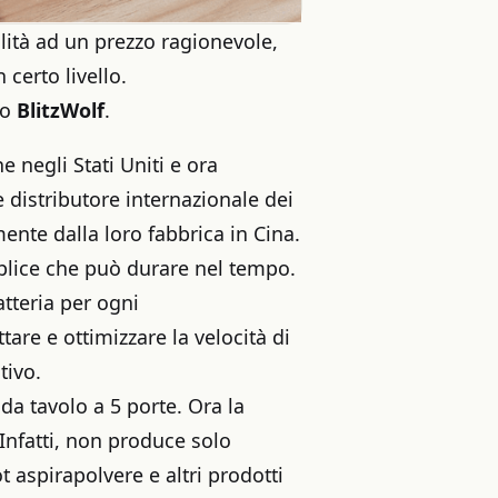
lità ad un prezzo ragionevole,
certo livello.
io
BlitzWolf
.
e negli Stati Uniti e ora
 distributore internazionale dei
ente dalla loro fabbrica in Cina.
mplice che può durare nel tempo.
atteria per ogni
tare e ottimizzare la velocità di
tivo.
a tavolo a 5 porte. Ora la
Infatti, non produce solo
 aspirapolvere e altri prodotti