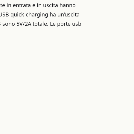
nte in entrata e in uscita hanno
USB quick charging ha un’uscita
B sono 5V/2A totale. Le porte usb