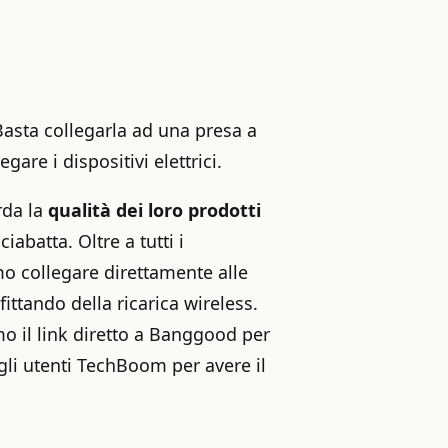
Basta collegarla ad una presa a
are i dispositivi elettrici.
rda la
qualità dei loro prodotti
abatta. Oltre a tutti i
amo collegare direttamente alle
ittando della ricarica wireless.
mo il link diretto a Banggood per
gli utenti TechBoom per avere il