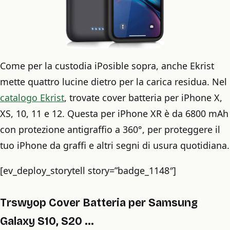
Come per la custodia iPosible sopra, anche Ekrist
mette quattro lucine dietro per la carica residua. Nel
catalogo Ekrist
, trovate cover batteria per iPhone X,
XS, 10, 11 e 12. Questa per iPhone XR è da 6800 mAh
con protezione antigraffio a 360°, per proteggere il
tuo iPhone da graffi e altri segni di usura quotidiana.
[ev_deploy_storytell story=”badge_1148″]
Trswyop Cover Batteria per Samsung
Galaxy S10, S20 …