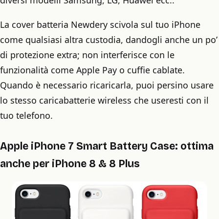
diversi modelli Samsung, LG, Huawei ecc..
La cover batteria Newdery scivola sul tuo iPhone
come qualsiasi altra custodia, dandogli anche un po’
di protezione extra; non interferisce con le
funzionalità come Apple Pay o cuffie cablate.
Quando è necessario ricaricarla, puoi persino usare
lo stesso caricabatterie wireless che useresti con il
tuo telefono.
Apple iPhone 7 Smart Battery Case: ottima
anche per iPhone 8 & 8 Plus