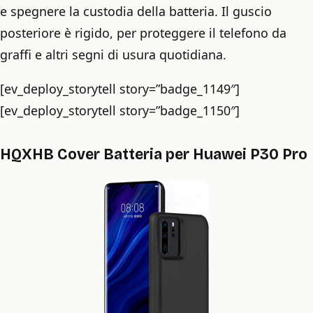
e spegnere la custodia della batteria. Il guscio
posteriore è rigido, per proteggere il telefono da
graffi e altri segni di usura quotidiana.
[ev_deploy_storytell story=”badge_1149″]
[ev_deploy_storytell story=”badge_1150″]
HQXHB Cover Batteria per Huawei P30 Pro