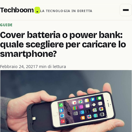
Techboom
.
LA TECNOLOGIA IN DIRETTA
GUIDE
Cover batteria o power bank:
quale scegliere per caricare lo
smartphone?
Febbraio 24, 2021
7 min di lettura