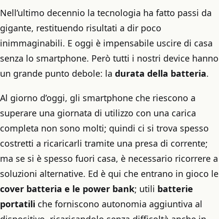
Nell’ultimo decennio la tecnologia ha fatto passi da
gigante, restituendo risultati a dir poco
inimmaginabili. E oggi è impensabile uscire di casa
senza lo smartphone. Però tutti i nostri device hanno
un grande punto debole: la
durata della batteria
.
Al giorno d’oggi, gli smartphone che riescono a
superare una giornata di utilizzo con una carica
completa non sono molti; quindi ci si trova spesso
costretti a ricaricarli tramite una presa di corrente;
ma se si è spesso fuori casa, è necessario ricorrere a
soluzioni alternative. Ed è qui che entrano in gioco le
cover batteria e le power bank
; utili
batterie
portatili
che forniscono autonomia aggiuntiva al
dispositivo, ricaricandolo senza difficoltà anche in