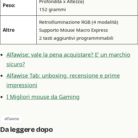
Profondità x Altezza)
Peso:
152 grammi
Retroilluminazione RGB (4 modalità)
Altro
Supporto Mouse Macro Express
2 tasti aggiuntivi programmmabili
Alfawise: vale la pena acquistare? E’ un marchio
sicuro?
Alfawise Tab: unboxing, recensione e prime
impressioni
I Migliori mouse da Gaming
alfawise
Da leggere dopo