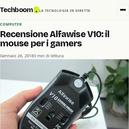
Techboom
.
LA TECNOLOGIA IN DIRETTA
COMPUTER
Recensione Alfawise V10: il
mouse per i gamers
Gennaio 26, 2018
3 min di lettura