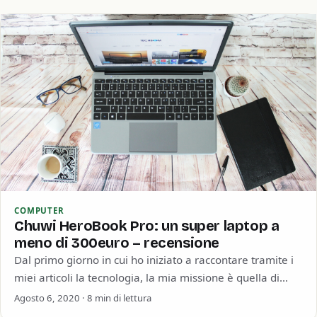
COMPUTER
Chuwi HeroBook Pro: un super laptop a
meno di 300euro – recensione
Dal primo giorno in cui ho iniziato a raccontare tramite i
miei articoli la tecnologia, la mia missione è quella di
dimostrare…
Agosto 6, 2020 · 8 min di lettura