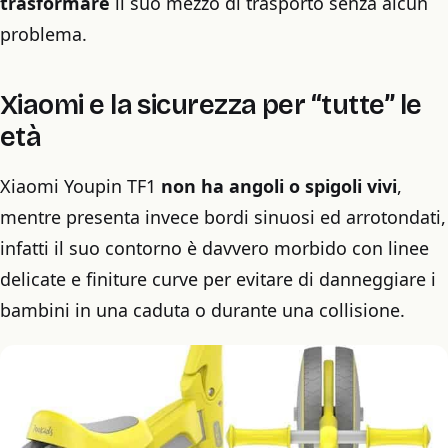
trasformare
il suo mezzo di trasporto senza alcun
problema.
Xiaomi e la sicurezza per “tutte” le
età
Xiaomi Youpin TF1
non ha angoli o spigoli vivi
,
mentre presenta invece bordi sinuosi ed arrotondati,
infatti il ​​suo contorno è davvero morbido con linee
delicate e finiture curve per evitare di danneggiare i
bambini in una caduta o durante una collisione.