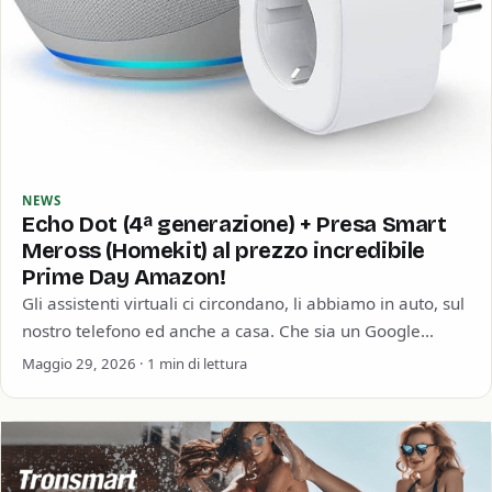
NEWS
Echo Dot (4ª generazione) + Presa Smart
Meross (Homekit) al prezzo incredibile
Prime Day Amazon!
Gli assistenti virtuali ci circondano, li abbiamo in auto, sul
nostro telefono ed anche a casa. Che sia un Google
Home, un…
Maggio 29, 2026 · 1 min di lettura