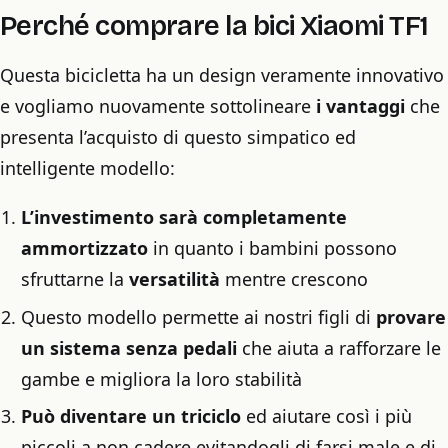
Perché comprare la bici Xiaomi TF1
Questa bicicletta ha un design veramente innovativo
e vogliamo nuovamente sottolineare
i vantaggi
che
presenta l’acquisto di questo simpatico ed
intelligente modello:
L’investimento sarà completamente
ammortizzato
in quanto i bambini possono
sfruttarne la
versatilità
mentre crescono
Questo modello permette ai nostri figli di
provare
un sistema senza pedali
che aiuta a rafforzare le
gambe e migliora la loro stabilità
Può diventare un triciclo
ed aiutare così i più
piccoli a non cadere evitandogli di farsi male e di