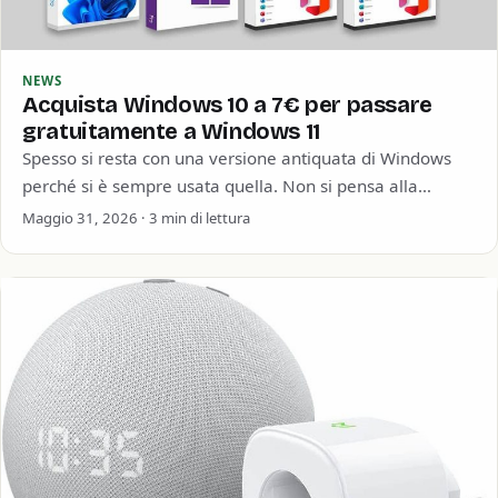
NEWS
Acquista Windows 10 a 7€ per passare
gratuitamente a Windows 11
Spesso si resta con una versione antiquata di Windows
perché si è sempre usata quella. Non si pensa alla
sicurezza informatica o…
Maggio 31, 2026 · 3 min di lettura