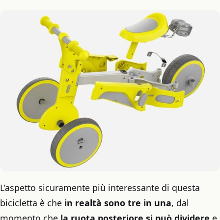
L’aspetto sicuramente più interessante di questa
bicicletta è che
in realtà sono tre in una
, dal
momento che
la ruota posteriore si può dividere
e