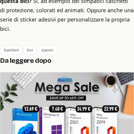
questa bici?
Sì, ad esempio dei simpatici caschetti
di protezione, colorati ed animati. Oppure anche una
serie di sticker adesivi per personalizzare la propria
bici.
bambini
bici
xiaomi
Da leggere dopo