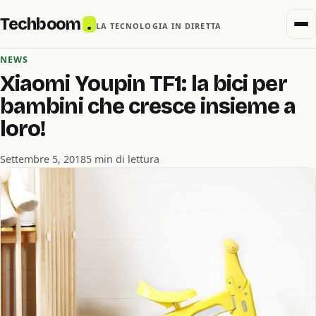
Techboom
.
LA TECNOLOGIA IN DIRETTA
NEWS
Xiaomi Youpin TF1: la bici per
bambini che cresce insieme a
loro!
Settembre 5, 2018
5 min di lettura