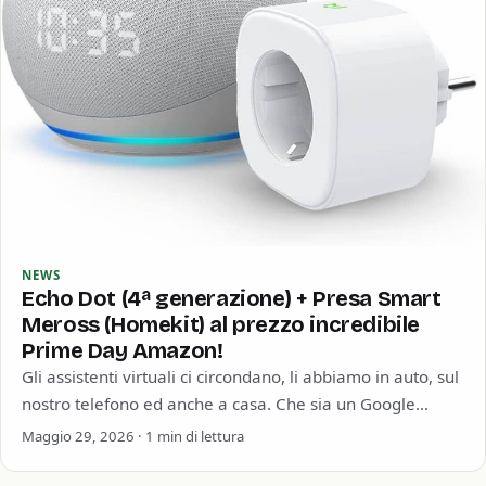
NEWS
Echo Dot (4ª generazione) + Presa Smart
Meross (Homekit) al prezzo incredibile
Prime Day Amazon!
Gli assistenti virtuali ci circondano, li abbiamo in auto, sul
nostro telefono ed anche a casa. Che sia un Google
Home, un…
Maggio 29, 2026 · 1 min di lettura