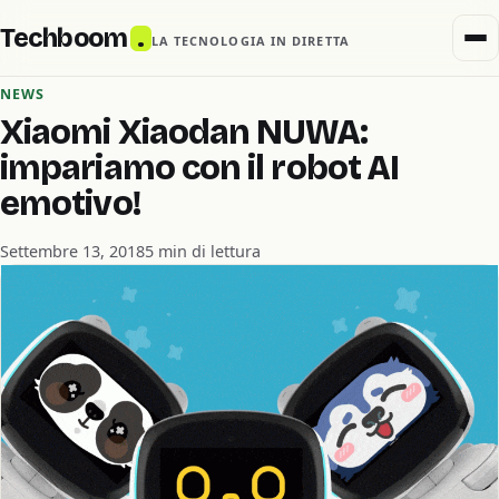
Techboom
.
LA TECNOLOGIA IN DIRETTA
NEWS
Xiaomi Xiaodan NUWA:
impariamo con il robot AI
emotivo!
Settembre 13, 2018
5 min di lettura