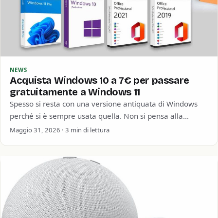
NEWS
Acquista Windows 10 a 7€ per passare
gratuitamente a Windows 11
Spesso si resta con una versione antiquata di Windows
perché si è sempre usata quella. Non si pensa alla
sicurezza informatica o…
Maggio 31, 2026 · 3 min di lettura