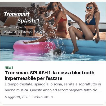
NEWS
Tronsmart SPLASH 1: la cassa bluetooth
impermeabile per l’estate
È tempo d’estate, spiaggia, piscina, serate e soprattutto di
buona musica. Questo anno ad accompagnare tutto ciò ci
pensa Tronsmart con la…
Maggio 29, 2026 · 3 min di lettura