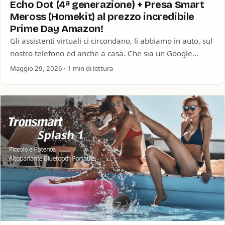
Echo Dot (4ª generazione) + Presa Smart
Meross (Homekit) al prezzo incredibile
Prime Day Amazon!
Gli assistenti virtuali ci circondano, li abbiamo in auto, sul
nostro telefono ed anche a casa. Che sia un Google
Home, un…
Maggio 29, 2026 · 1 min di lettura