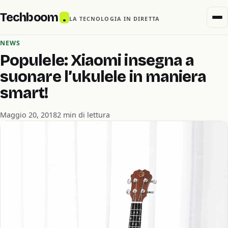
Techboom
.
LA TECNOLOGIA IN DIRETTA
NEWS
Populele: Xiaomi insegna a
suonare l’ukulele in maniera
smart!
Maggio 20, 2018
2 min di lettura