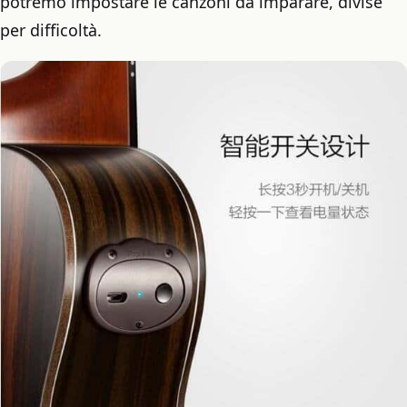
potremo impostare le canzoni da imparare, divise
per difficoltà.