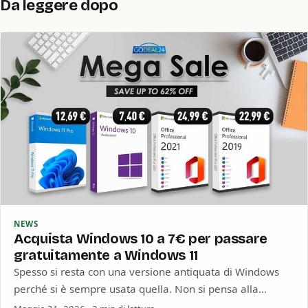
Da leggere dopo
NEWS
Acquista Windows 10 a 7€ per passare
gratuitamente a Windows 11
Spesso si resta con una versione antiquata di Windows
perché si è sempre usata quella. Non si pensa alla
sicurezza informatica o…