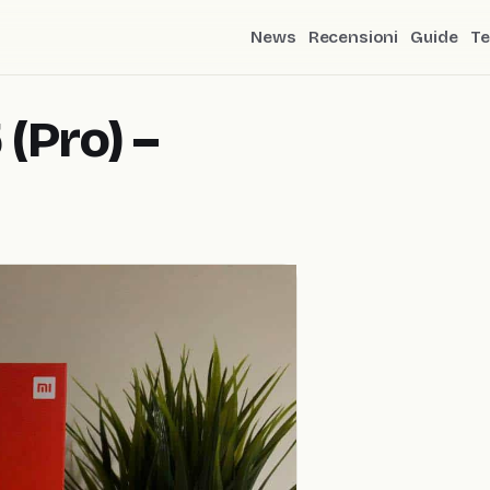
News
Recensioni
Guide
Te
(Pro) –