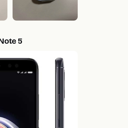
Note 5