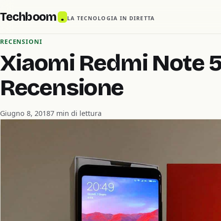
Techboom
.
LA TECNOLOGIA IN DIRETTA
RECENSIONI
Xiaomi Redmi Note 5 
Recensione
Giugno 8, 2018
7 min di lettura