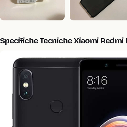
Specifiche Tecniche Xiaomi Redmi 