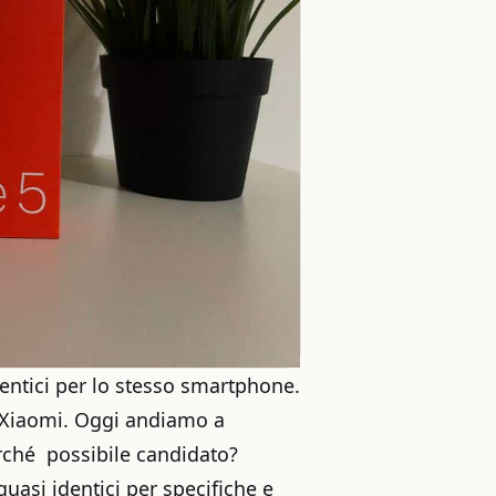
ntici per lo stesso smartphone.
i Xiaomi. Oggi andiamo a
erché possibile candidato?
uasi identici per specifiche e