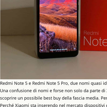
Redmi Note 5 e Redmi Note 5 Pro, due nomi quasi ide
Una confusione di nomi e forse non solo da parte d
scoprire un possibile best buy della fascia media. P
Perché Xiaomi sta inserendo nel mercato dispositivi q