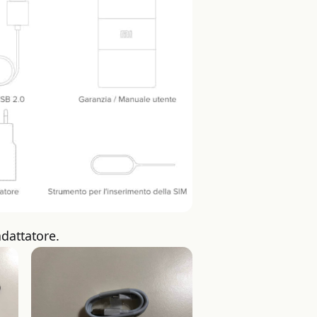
adattatore.