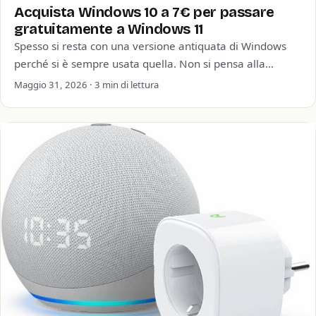
Acquista Windows 10 a 7€ per passare
gratuitamente a Windows 11
Spesso si resta con una versione antiquata di Windows
perché si è sempre usata quella. Non si pensa alla
sicurezza informatica o…
Maggio 31, 2026 · 3 min di lettura