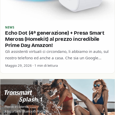
NEWS
Echo Dot (4ª generazione) + Presa Smart
Meross (Homekit) al prezzo incredibile
Prime Day Amazon!
Gli assistenti virtuali ci circondano, li abbiamo in auto, sul
nostro telefono ed anche a casa. Che sia un Google
Home, un…
Maggio 29, 2026 · 1 min di lettura