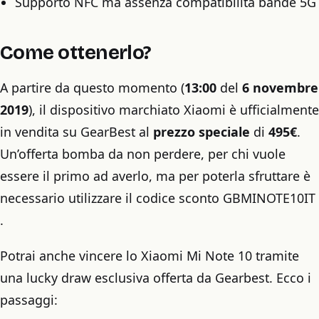
Supporto NFC ma assenza compatibilità bande 5G
Come ottenerlo?
A partire da questo momento (
13:00
del
6 novembre
2019
), il dispositivo marchiato Xiaomi è ufficialmente
in vendita su GearBest al
prezzo speciale
di
495€
.
Un’offerta bomba da non perdere, per chi vuole
essere il primo ad averlo, ma per poterla sfruttare è
necessario utilizzare il codice sconto GBMINOTE10IT
.
Potrai anche vincere lo Xiaomi Mi Note 10 tramite
una lucky draw esclusiva offerta da Gearbest. Ecco i
passaggi: