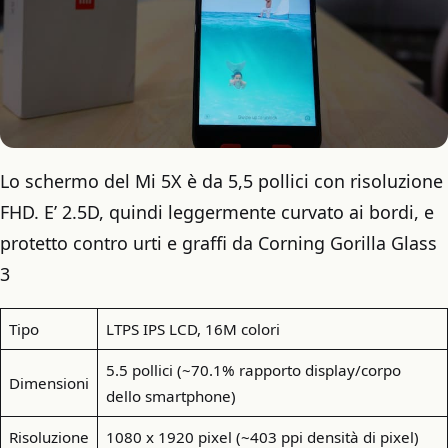
Lo schermo del Mi 5X è da 5,5 pollici con risoluzione
FHD. E’ 2.5D, quindi leggermente curvato ai bordi, e
protetto contro urti e graffi da Corning Gorilla Glass
3
Tipo
LTPS IPS LCD, 16M colori
5.5 pollici (~70.1% rapporto display/corpo
Dimensioni
dello smartphone)
Risoluzione
1080 x 1920 pixel (~403 ppi densità di pixel)