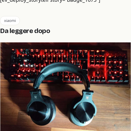
xiaomi
Da leggere dopo