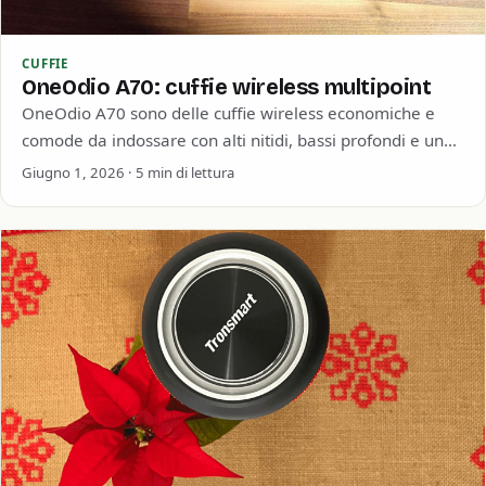
CUFFIE
OneOdio A70: cuffie wireless multipoint
OneOdio A70 sono delle cuffie wireless economiche e
comode da indossare con alti nitidi, bassi profondi e una
buona durata della batteria.…
Giugno 1, 2026 · 5 min di lettura