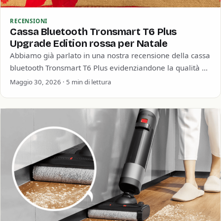
RECENSIONI
Cassa Bluetooth Tronsmart T6 Plus
Upgrade Edition rossa per Natale
Abbiamo già parlato in una nostra recensione della cassa
bluetooth Tronsmart T6 Plus evidenziandone la qualità e
soprattutto la straordinaria durata della…
Maggio 30, 2026 · 5 min di lettura