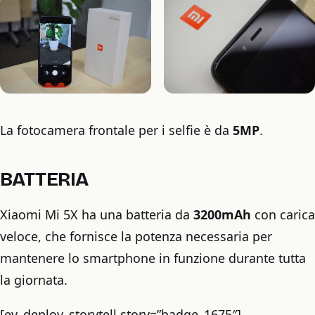
La fotocamera frontale per i selfie è da
5MP
.
BATTERIA
Xiaomi Mi 5X ha una batteria da
3200mAh
con carica
veloce, che fornisce la potenza necessaria per
mantenere lo smartphone in funzione durante tutta
la giornata.
[ev_deploy_storytell story=”badge_1675″]