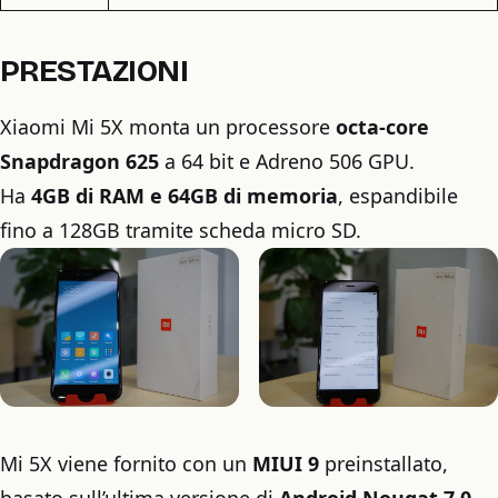
PRESTAZIONI
Xiaomi Mi 5X monta un processore
octa-core
Snapdragon 625
a 64 bit e Adreno 506 GPU.
Ha
4GB di RAM e 64GB di memoria
, espandibile
fino a 128GB tramite scheda micro SD.
Mi 5X viene fornito con un
MIUI 9
preinstallato,