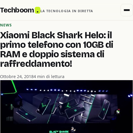
Techboom
.
LA TECNOLOGIA IN DIRETTA
NEWS
Xiaomi Black Shark Helo: il
primo telefono con 10GB di
RAM e doppio sistema di
raffreddamento!
Ottobre 24, 2018
4 min di lettura