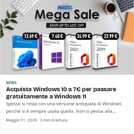
NEWS
Acquista Windows 10 a 7€ per passare
gratuitamente a Windows 11
Spesso si resta con una versione antiquata di Windows
perché si è sempre usata quella. Non si pensa alla
sicurezza informatica o…
Maggio 31, 2026 · 3 min di lettura