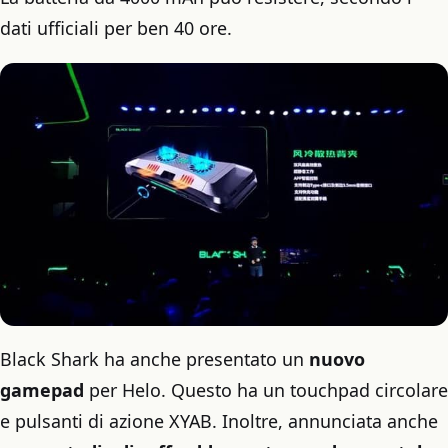
dati ufficiali per ben 40 ore.
Black Shark ha anche presentato un
nuovo
gamepad
per Helo. Questo ha un touchpad circolare
e pulsanti di azione XYAB. Inoltre, annunciata anche