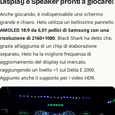
Display e Speaker pronti a giocare!
Anche giocando, è indispensabile uno schermo
grande e chiaro. Helo utilizza un bellissimo pannello
AMOLED 18:9 da 6,01 pollici di Samsung con una
risoluzione di 2160×1080
. Black Shark ha detto che,
grazie all’aggiunta di un chip di elaborazione
separato, Helo ha la migliore frequenza di
aggiornamento del display sul mercato,
raggiungendo un livello <1 sul Delta E 2000.
Aggiunto anche il supporto per i video HDR.