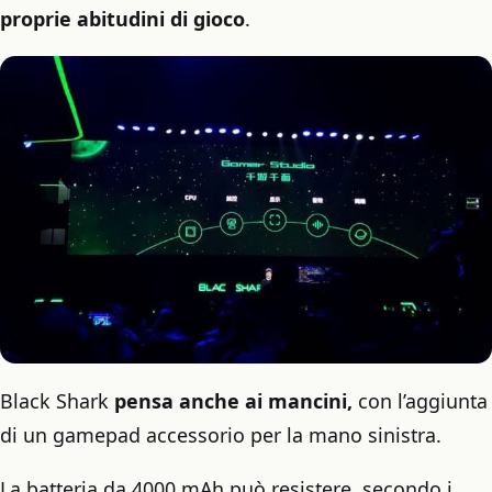
proprie abitudini di gioco
.
Black Shark
pensa anche ai mancini,
con l’aggiunta
di un gamepad accessorio per la mano sinistra.
La batteria da 4000 mAh può resistere, secondo i