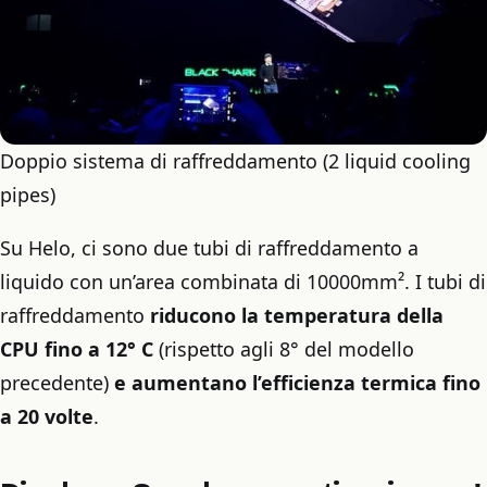
Doppio sistema di raffreddamento (2 liquid cooling
pipes)
Su Helo, ci sono due tubi di raffreddamento a
liquido con un’area combinata di 10000mm². I tubi di
raffreddamento
riducono la temperatura della
CPU fino a 12° C
(rispetto agli 8° del modello
precedente)
e aumentano l’efficienza termica fino
a 20 volte
.