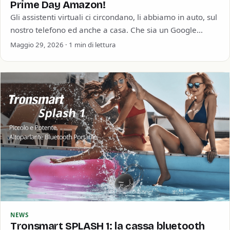
Prime Day Amazon!
Gli assistenti virtuali ci circondano, li abbiamo in auto, sul
nostro telefono ed anche a casa. Che sia un Google
Home, un…
Maggio 29, 2026 · 1 min di lettura
NEWS
Tronsmart SPLASH 1: la cassa bluetooth