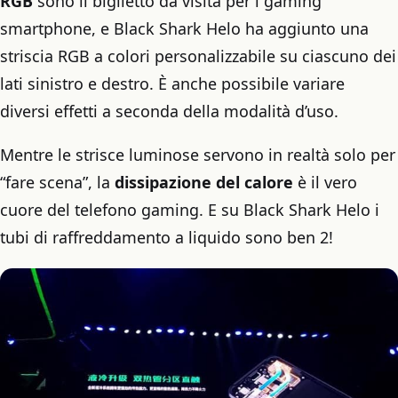
RGB
sono il biglietto da visita per i gaming
smartphone, e Black Shark Helo ha aggiunto una
striscia RGB a colori personalizzabile su ciascuno dei
lati sinistro e destro. È anche possibile variare
diversi effetti a seconda della modalità d’uso.
Mentre le strisce luminose servono in realtà solo per
“fare scena”, la
dissipazione del calore
è il vero
cuore del telefono gaming. E su Black Shark Helo i
tubi di raffreddamento a liquido sono ben 2!