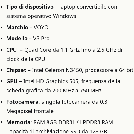
Tipo di dispositivo
– laptop convertibile con
sistema operativo Windows
Marchio
– VOYO
Modello
– V3 Pro
CPU
– Quad Core da 1,1 GHz fino a 2,5 GHz di
clock della CPU
Chipset
– Intel Celeron N3450, processore a 64 bit
GPU
– Intel HD Graphics 505, frequenza della
scheda grafica da 200 MHz a 750 MHz
Fotocamera
: singola fotocamera da 0.3
Megapixel frontale
Memoria
: RAM 8GB DDR3L / LPDDR3 RAM |
Capacità di archiviazione SSD da 128 GB