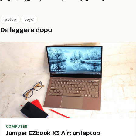
laptop
voyo
Da leggere dopo
COMPUTER
Jumper EZbook X3 Air: un laptop