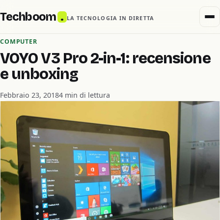
Techboom
.
LA TECNOLOGIA IN DIRETTA
COMPUTER
VOYO V3 Pro 2-in-1: recensione
e unboxing
Febbraio 23, 2018
4 min di lettura