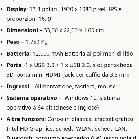
Display
: 13,3 pollici, 1920 x 1080 pixel, IPS e
proporzioni 16: 9
Dimensioni
– 33,00 x 22,00 x 1,60 cm
Peso
– 1.750 Kg
Batteria
: 12.000 mAh Batteria ai polimeri di litio
Porte
-1 x USB 3.0 + 1 x USB 2.0, slot per scheda
SD, porta mini HDMI, jack per cuffie da 3,5 mm
Ingressi
– Alimentazione, tastiera, mouse
Sistema operativo
– Windows 10, sistema
operativo a 64 bit (cinese e inglese)
Altre funzioni
: Corpo in plastica, chipset grafico
Intel HD Graphics, scheda WLAN, scheda LAN,
Bluetooth, consumo energetico 6 W, tecnologia di