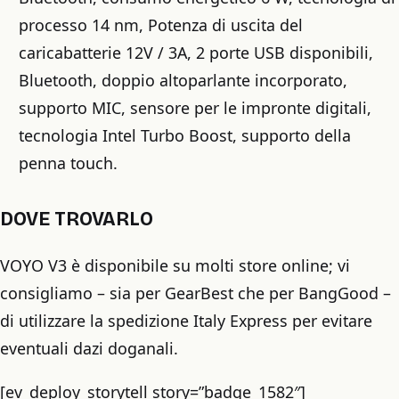
processo 14 nm, Potenza di uscita del
caricabatterie 12V / 3A, 2 porte USB disponibili,
Bluetooth, doppio altoparlante incorporato,
supporto MIC, sensore per le impronte digitali,
tecnologia Intel Turbo Boost, supporto della
penna touch.
DOVE TROVARLO
VOYO V3 è disponibile su molti store online; vi
consigliamo – sia per GearBest che per BangGood –
di utilizzare la spedizione Italy Express per evitare
eventuali dazi doganali.
[ev_deploy_storytell story=”badge_1582″]