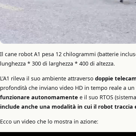
Il cane robot A1 pesa 12 chilogrammi (batterie inclu
lunghezza * 300 di larghezza * 400 di altezza.
L’A1 rileva il suo ambiente attraverso
doppie teleca
profondità che inviano video HD in tempo reale a u
funzionare autonomamente
e il suo RTOS (sistema
include anche una modalità in cui il robot traccia
Ecco un video che lo mostra in azione: