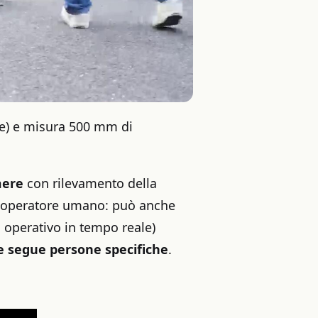
se) e misura 500 mm di
mere
con rilevamento della
n operatore umano: può anche
 operativo in tempo reale)
 e segue persone specifiche
.