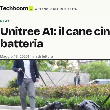
Techboom
.
LA TECNOLOGIA IN DIRETTA
NEWS
Unitree A1: il cane ci
batteria
Maggio 13, 2020
1 min di lettura