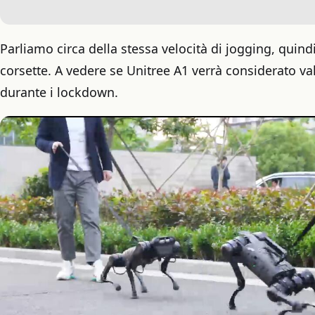
Parliamo circa della stessa velocità di jogging, quind
corsette. A vedere se Unitree A1 verrà considerato val
durante i lockdown.