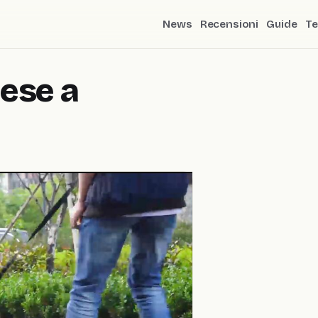
News
Recensioni
Guide
Te
nese a