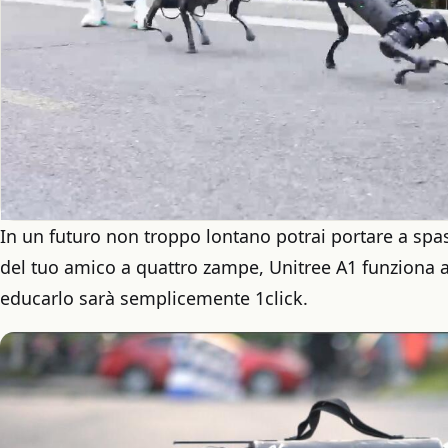
In un futuro non troppo lontano potrai portare a spa
del tuo amico a quattro zampe, Unitree A1 funziona a b
educarlo sarà semplicemente 1click.