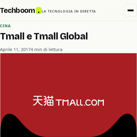
Techboom
.
LA TECNOLOGIA IN DIRETTA
CINA
Tmall e Tmall Global
Aprile 11, 2017
4 min di lettura