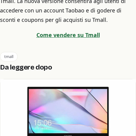
Tmall. La nuova versione consentirà agli utenti di
accedere con un account Taobao e di godere di
sconti e coupons per gli acquisti su Tmall.
Come vendere su Tmall
tmall
Da leggere dopo