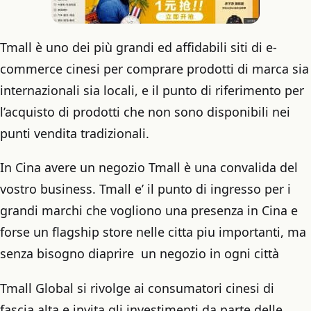
Tmall è uno dei più grandi ed affidabili siti di e-
commerce cinesi per comprare prodotti di marca sia
internazionali sia locali, e il punto di riferimento per
l’acquisto di prodotti che non sono disponibili nei
punti vendita tradizionali.
In Cina avere un negozio Tmall è una convalida del
vostro business. Tmall e’ il punto di ingresso per i
grandi marchi che vogliono una presenza in Cina e
forse un flagship store nelle citta piu importanti, ma
senza bisogno diaprire un negozio in ogni città
Tmall Global si rivolge ai consumatori cinesi di
fascia alta e invita gli investimenti da parte delle