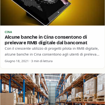
CINA
Alcune banche in Cina consentono di
prelevare RMB digitale dal bancomat
Con il crescente utilizzo di progetti pilota in RMB digitale,
alcune banche in Cina consentono agli utenti di prelevare
contanti dal loro…
Giugno 18, 2021 · 3 min di lettura