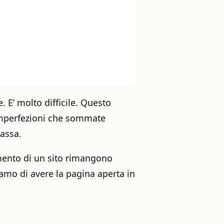
 E’ molto difficile. Questo
 imperfezioni che sommate
assa.
camento di un sito rimangono
amo di avere la pagina aperta in