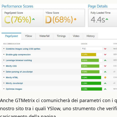
Anche GTMetrix ci comunicherà dei parametri con i qua
nostro sito tra i quali YSlow, uno strumento che verifi
caricamento della pagina