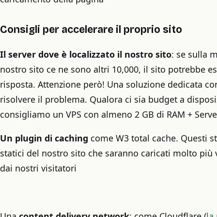
Consigli per accelerare il proprio sito
Il server dove è localizzato il nostro sito
: se sulla 
nostro sito ce ne sono altri 10,000, il sito potrebbe e
risposta. Attenzione però! Una soluzione dedicata c
risolvere il problema. Qualora ci sia budget a disposi
consigliamo un VPS con almeno 2 GB di RAM + Server
Un plugin di caching
come W3 total cache. Questi st
statici del nostro sito che saranno caricati molto pi
dai nostri visitatori
Una
content delivery network
: come Cloudflare (
la