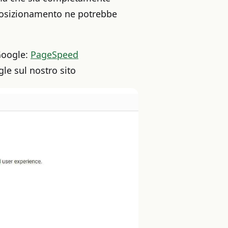
l posizionamento ne potrebbe
 Google:
PageSpeed
le sul nostro sito