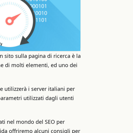
 sito sulla pagina di ricerca è la
ne di molti elementi, ed uno dei
 utilizzerà i server italiani per
parametri utilizzati dagli utenti
zati nel mondo del SEO per
uida offriremo alcuni consigli per