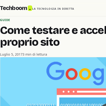
Techboom
.
LA TECNOLOGIA IN DIRETTA
GUIDE
Come testare e accel
proprio sito
Luglio 5, 2017
3 min di lettura