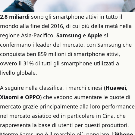
2,8 miliardi
sono gli smartphone attivi in tutto il
mondo alla fine del 2016, di cui più della metà nella
regione Asia-Pacifico.
Samsung
e
Apple
si
confermano i leader del mercato, con Samsung che
conquista ben 859 milioni di smartphone attivi,
ovvero il 31% di tutti gli smartphone utilizzati a
livello globale.
A seguire nella classifica, i marchi cinesi (
Huawei,
Xiaomi e OPPO
) che vedono aumentare le quote di
mercato grazie principalmente alla loro performance
nel mercato asiatico ed in particolare in Cina, che
rappresenta la base di utenti per questi produttori.
Mentre Samsung è il marchio più popolare, l’
iPhone