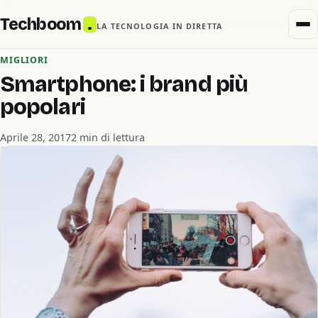
Techboom
.
LA TECNOLOGIA IN DIRETTA
MIGLIORI
Smartphone: i brand più
popolari
Aprile 28, 2017
2 min di lettura