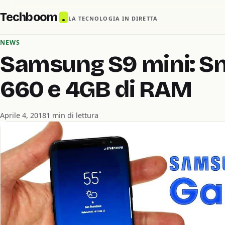
Techboom
.
LA TECNOLOGIA IN DIRETTA
NEWS
Samsung S9 mini: S
660 e 4GB di RAM
Aprile 4, 2018
1 min di lettura