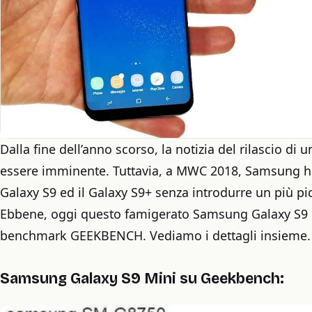
Dalla fine dell’anno scorso, la notizia del rilascio 
essere imminente. Tuttavia, a MWC 2018, Samsung ha
Galaxy S9 ed il Galaxy S9+ senza introdurre un più pi
Ebbene, oggi questo famigerato Samsung Galaxy S9 m
benchmark GEEKBENCH. Vediamo i dettagli insieme.
Samsung Galaxy S9 Mini su Geekbench: