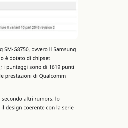
g SM-G8750, ovvero il Samsung
no è dotato di chipset
 i punteggi sono di 1619 punti
n le prestazioni di Qualcomm
 secondo altri rumors, lo
 il design coerente con la serie