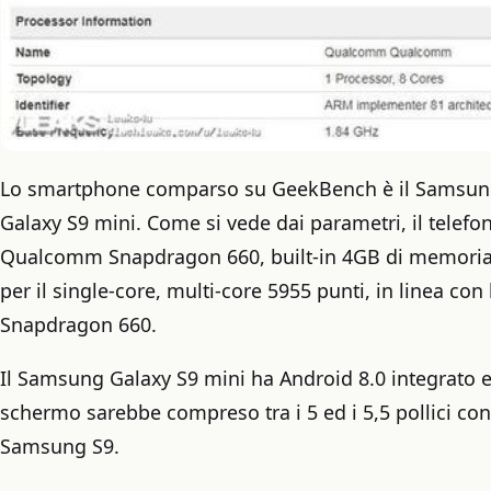
Lo smartphone comparso su GeekBench è il Samsun
Galaxy S9 mini. Come si vede dai parametri, il telefo
Qualcomm Snapdragon 660, built-in 4GB di memoria;
per il single-core, multi-core 5955 punti, in linea co
Snapdragon 660.
Il Samsung Galaxy S9 mini ha Android 8.0 integrato e
schermo sarebbe compreso tra i 5 ed i 5,5 pollici con
Samsung S9.