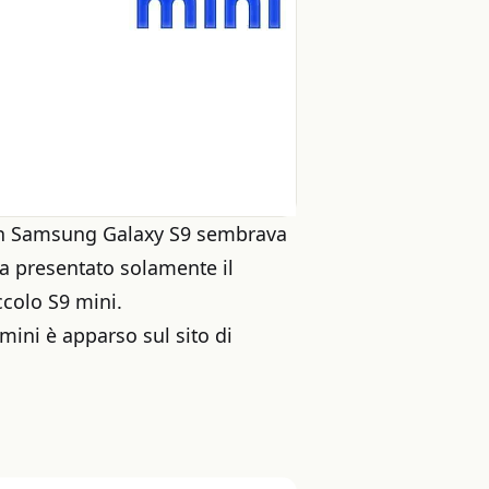
di un Samsung Galaxy S9 sembrava
 presentato solamente il
ccolo S9 mini.
ini è apparso sul sito di