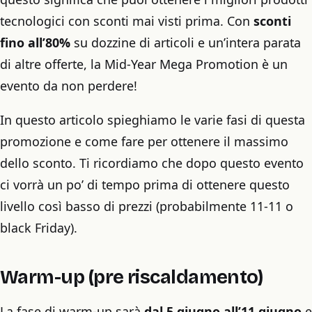
tecnologici con sconti mai visti prima. Con
sconti
fino all’80%
su dozzine di articoli e un’intera parata
di altre offerte, la Mid-Year Mega Promotion è un
evento da non perdere!
In questo articolo spieghiamo le varie fasi di questa
promozione e come fare per ottenere il massimo
dello sconto. Ti ricordiamo che dopo questo evento
ci vorrà un po’ di tempo prima di ottenere questo
livello così basso di prezzi (probabilmente 11-11 o
black Friday).
Warm-up (pre riscaldamento)
La fase di warm-up sarà
dal 5 giugno all’11 giugno
e