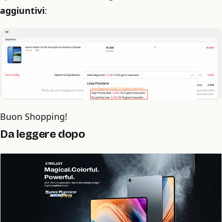
aggiuntivi
:
Buon Shopping!
Da leggere dopo