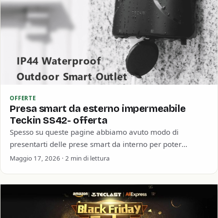
OFFERTE
Presa smart da esterno impermeabile
Teckin SS42- offerta
Spesso su queste pagine abbiamo avuto modo di
presentarti delle prese smart da interno per poter
accendere o spegnere dispositivi da remoto.…
Maggio 17, 2026 · 2 min di lettura