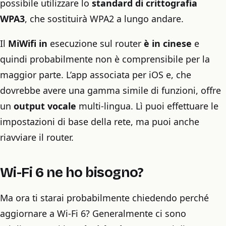
possibile utilizzare lo
standard di crittografia
WPA3
, che sostituirà WPA2 a lungo andare.
Il
MiWifi in
esecuzione sul router
è in cinese
e
quindi probabilmente non è comprensibile per la
maggior parte. L’app associata per iOS e, che
dovrebbe avere una gamma simile di funzioni, offre
un
output vocale
multi-lingua. Lì puoi effettuare le
impostazioni di base della rete, ma puoi anche
riavviare il router.
Wi-Fi 6 ne ho bisogno?
Ma ora ti starai probabilmente chiedendo perché
aggiornare a Wi-Fi 6? Generalmente ci sono