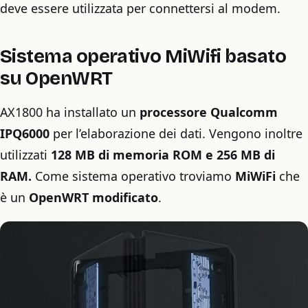
deve essere utilizzata per connettersi al modem.
Sistema operativo MiWifi basato
su OpenWRT
AX1800 ha installato un
processore Qualcomm
IPQ6000
per l’elaborazione dei dati. Vengono inoltre
utilizzati
128 MB di memoria ROM e 256 MB di
RAM.
Come sistema operativo troviamo
MiWiFi
che
è un
OpenWRT modificato
.