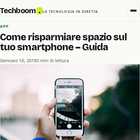
Techboom
.
LA TECNOLOGIA IN DIRETTA
APP
Come risparmiare spazio sul
tuo smartphone – Guida
Gennaio 16, 2018
5 min di lettura