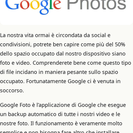
La nostra vita ormai è circondata da social e
condivisioni, potrete ben capire come più del 50%
dello spazio occupato dal nostro dispositivo siano
foto e video. Comprenderete bene come questo tipo
di file incidano in maniera pesante sullo spazio
occupato. Fortunatamente Google ci è venuta in
soccorso.
Google Foto è l’applicazione di Google che esegue
un backup automatico di tutte i nostri video e le
nostre foto. Il funzionamento è veramente molto
semplice e non bisogna fare altro che installare