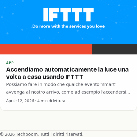
APP
Accendiamo automaticamente la luce una
volta a casa usando IFTTT
Possiamo fare in modo che qualche evento “smart”
avvenga al nostro arrivo, come ad esempio l’accendersi
di una luce. Immaginiamo di arrivare…
Aprile 12, 2026 · 4 min di lettura
© 2026 Techboom. Tutti i diritti riservati.