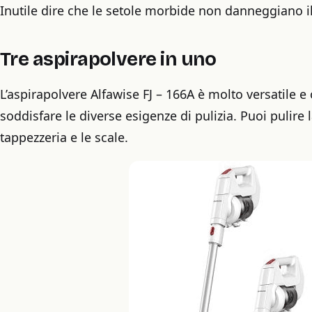
Inutile dire che le setole morbide non danneggiano il
Tre aspirapolvere in uno
L’aspirapolvere Alfawise FJ – 166A è molto versatile e
soddisfare le diverse esigenze di pulizia. Puoi pulire la
tappezzeria e le scale.