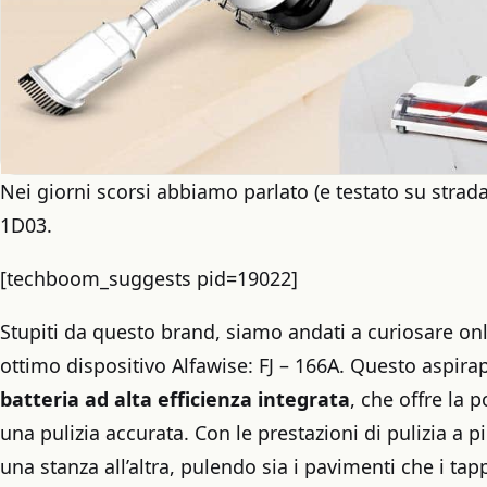
Nei giorni scorsi abbiamo parlato (e testato su strada
1D03.
[techboom_suggests pid=19022]
Stupiti da questo brand, siamo andati a curiosare on
ottimo dispositivo Alfawise: FJ – 166A. Questo aspirap
batteria ad alta efficienza integrata
, che offre la 
una pulizia accurata. Con le prestazioni di pulizia a p
una stanza all’altra, pulendo sia i pavimenti che i tapp