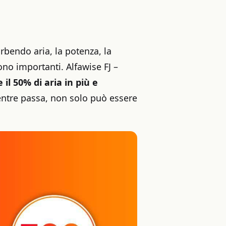
rbendo aria, la potenza, la
ono importanti. Alfawise FJ –
 il 50% di aria in più e
entre passa, non solo può essere