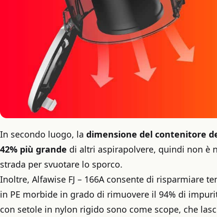
In secondo luogo, la
dimensione del contenitore dell
42% più grande
di altri aspirapolvere, quindi non è
strada per svuotare lo sporco.
Inoltre, Alfawise FJ – 166A consente di risparmiare t
in PE morbide in grado di rimuovere il 94% di impurità
con setole in nylon rigido sono come scope, che lasci