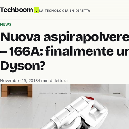
Techboom
.
LA TECNOLOGIA IN DIRETTA
NEWS
Nuova aspirapolvere
– 166A: finalmente un
Dyson?
Novembre 15, 2018
4 min di lettura