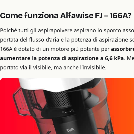
Come funziona Alfawise FJ – 166A?
Poiché tutti gli aspirapolvere aspirano lo sporco asso
portata del flusso d’aria e la potenza di aspirazione s
166A è dotato di un motore più potente per
assorbire
aumentare la potenza di aspirazione a 6,6 kPa
. M
portato via il visibile, ma anche l’invisibile.