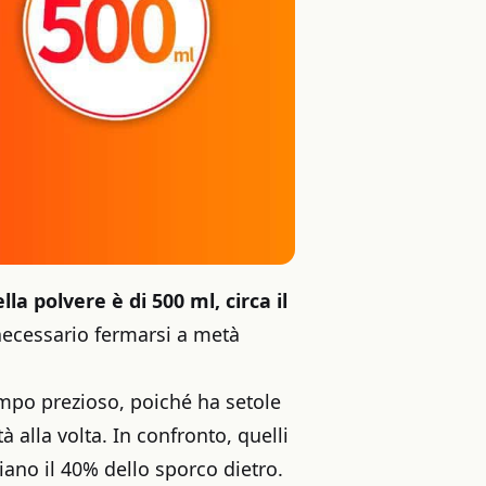
a polvere è di 500 ml, circa il
 necessario fermarsi a metà
empo prezioso, poiché ha setole
 alla volta. In confronto, quelli
ano il 40% dello sporco dietro.