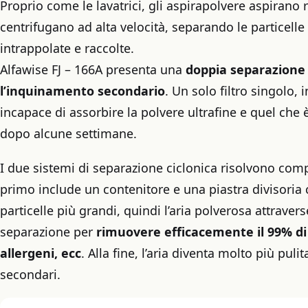
Proprio come le lavatrici, gli aspirapolvere aspirano
centrifugano ad alta velocità, separando le particell
intrappolate e raccolte.
Alfawise FJ – 166A presenta una
doppia separazione 
l’inquinamento secondario
. Un solo filtro singolo, i
incapace di assorbire la polvere ultrafine e quel che 
dopo alcune settimane.
I due sistemi di separazione ciclonica risolvono com
primo include un contenitore e una piastra divisoria 
particelle più grandi, quindi l’aria polverosa attraver
separazione per
rimuovere efficacemente il 99% di 
allergeni, ecc
. Alla fine, l’aria diventa molto più puli
secondari.