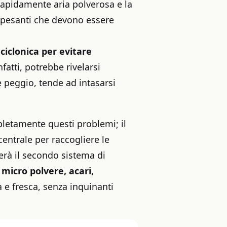
 rapidamente aria polverosa e la
e pesanti che devono essere
ciclonica per evitare
nfatti, potrebbe rivelarsi
è peggio, tende ad intasarsi
pletamente questi problemi; il
centrale per raccogliere le
serà il secondo sistema di
micro polvere, acari,
ta e fresca, senza inquinanti