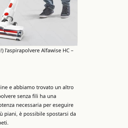
!) l’aspirapolvere Alfawise HC –
line e abbiamo trovato un altro
olvere senza fili ha una
potenza necessaria per eseguire
iù piani, è possibile spostarsi da
eti.