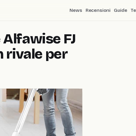
News
Recensioni
Guide
Te
 Alfawise FJ
 rivale per