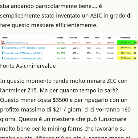
stia andando particolarmente bene…. è
semplicemente stato inventato un ASIC in grado di
fare questo mestiere efficientemente.
Fonte Asicminervalue
In questo momento rende molto minare ZEC con
l’antminer Z15. Ma per quanto tempo lo sarà?
Questo miner costa $3500 e per ripagarlo con un
profitto massimo di $21 / giorni ci ci vorranno 160
giorni. Questo è un mestiere che può funzionare
molto bene per le mining farms che lavorano su
molte crypto. Minare più crypto ti espone meno ai