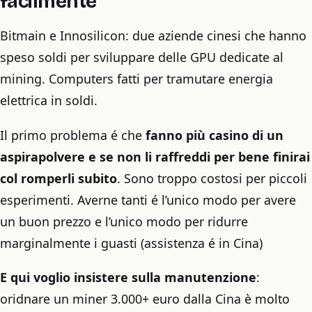
facilmente
Bitmain e Innosilicon: due aziende cinesi che hanno
speso soldi per sviluppare delle GPU dedicate al
mining. Computers fatti per tramutare energia
elettrica in soldi.
Il primo problema é che
fanno più casino di un
aspirapolvere e se non li raffreddi per bene finirai
col romperli subito
. Sono troppo costosi per piccoli
esperimenti. Averne tanti é l’unico modo per avere
un buon prezzo e l’unico modo per ridurre
marginalmente i guasti (assistenza é in Cina)
E qui voglio insistere sulla manutenzione
:
oridnare un miner 3.000+ euro dalla Cina è molto