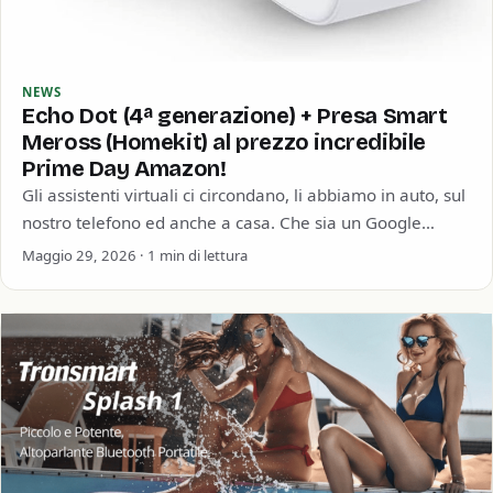
NEWS
Echo Dot (4ª generazione) + Presa Smart
Meross (Homekit) al prezzo incredibile
Prime Day Amazon!
Gli assistenti virtuali ci circondano, li abbiamo in auto, sul
nostro telefono ed anche a casa. Che sia un Google
Home, un…
Maggio 29, 2026 · 1 min di lettura