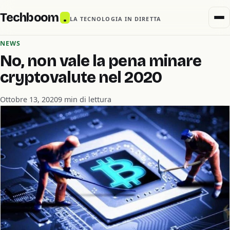
Techboom
.
LA TECNOLOGIA IN DIRETTA
NEWS
No, non vale la pena minare
cryptovalute nel 2020
Ottobre 13, 2020
9 min di lettura