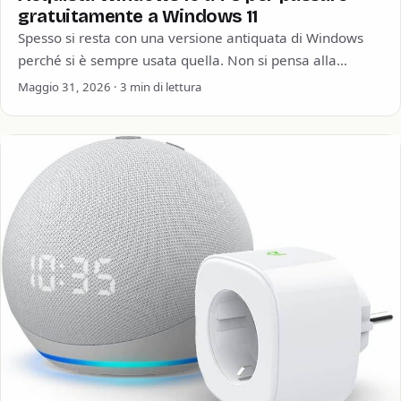
gratuitamente a Windows 11
Spesso si resta con una versione antiquata di Windows
perché si è sempre usata quella. Non si pensa alla
sicurezza informatica o…
Maggio 31, 2026 · 3 min di lettura