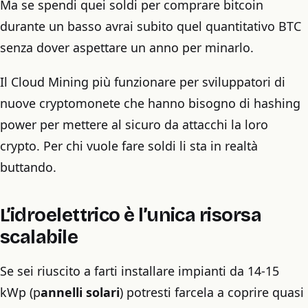
Ma se spendi quei soldi per comprare bitcoin
durante un basso avrai subito quel quantitativo BTC
senza dover aspettare un anno per minarlo.
Il Cloud Mining più funzionare per sviluppatori di
nuove cryptomonete che hanno bisogno di hashing
power per mettere al sicuro da attacchi la loro
crypto. Per chi vuole fare soldi li sta in realtà
buttando.
L’idroelettrico è l’unica risorsa
scalabile
Se sei riuscito a farti installare impianti da 14-15
kWp (p
annelli solari
) potresti farcela a coprire quasi