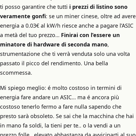
ti posso garantire che tutti
i prezzi di listino sono
veramente gonfi
: se un miner cinese, oltre ad avere
energia a 0.03€ al kW/h riesce anche a pagare l’ASIC
a metà del tuo prezzo…
Finirai con l’essere un
minatore di hardware di seconda mano
,
strumentazione che ti verrà venduta solo una volta
passato il picco del rendimento. Una bella
scommessa.
Mi spiego meglio: é molto costoso in termini di
energia fare andare un ASIC… ma é ancora più
costoso tenerlo fermo a fare nulla sapendo che
presto sarà obsoleto. Se sai che la macchina che hai
in mano fa soldi, la tieni per te.. o la vendi a un
prezzo folle.. elevato abbastanza da avvicinarti al suo