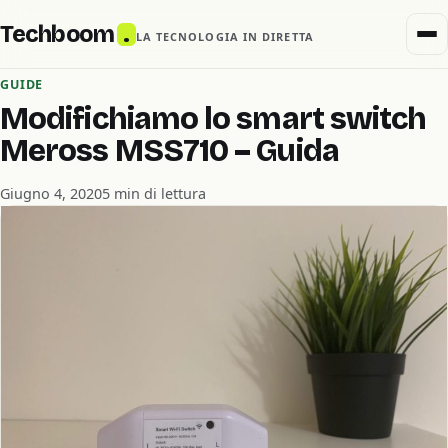
Techboom
.
LA TECNOLOGIA IN DIRETTA
GUIDE
Modifichiamo lo smart switch
Meross MSS710 – Guida
Giugno 4, 2020
5 min di lettura