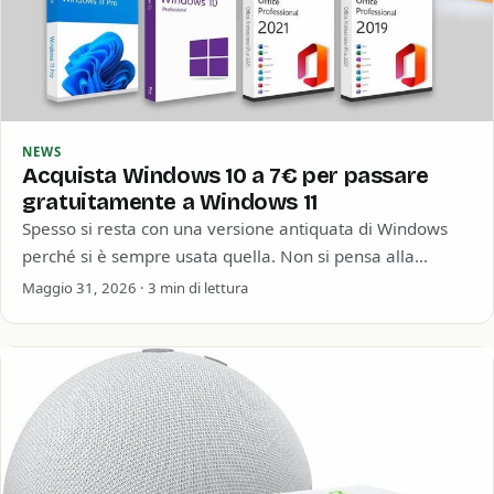
NEWS
Acquista Windows 10 a 7€ per passare
gratuitamente a Windows 11
Spesso si resta con una versione antiquata di Windows
perché si è sempre usata quella. Non si pensa alla
sicurezza informatica o…
Maggio 31, 2026 · 3 min di lettura