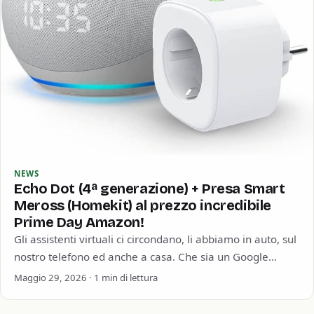
NEWS
Echo Dot (4ª generazione) + Presa Smart
Meross (Homekit) al prezzo incredibile
Prime Day Amazon!
Gli assistenti virtuali ci circondano, li abbiamo in auto, sul
nostro telefono ed anche a casa. Che sia un Google
Home, un…
Maggio 29, 2026 · 1 min di lettura