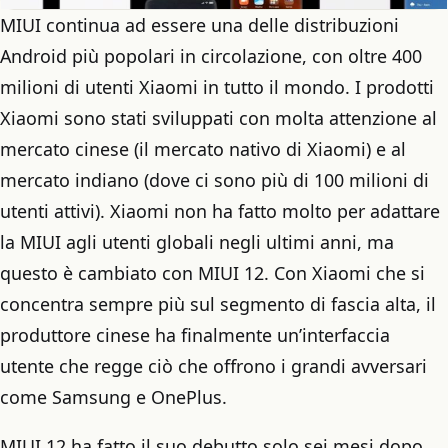
MIUI continua ad essere una delle distribuzioni
Android più popolari in circolazione, con oltre 400
milioni di utenti Xiaomi in tutto il mondo. I prodotti
Xiaomi sono stati sviluppati con molta attenzione al
mercato cinese (il mercato nativo di Xiaomi) e al
mercato indiano (dove ci sono più di 100 milioni di
utenti attivi). Xiaomi non ha fatto molto per adattare
la MIUI agli utenti globali negli ultimi anni, ma
questo è cambiato con MIUI 12. Con Xiaomi che si
concentra sempre più sul segmento di fascia alta, il
produttore cinese ha finalmente un’interfaccia
utente che regge ciò che offrono i grandi avversari
come Samsung e OnePlus.
MIUI 12 ha fatto il suo debutto solo sei mesi dopo