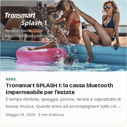
NEWS
Tronsmart SPLASH 1: la cassa bluetooth
impermeabile per l’estate
È tempo d’estate, spiaggia, piscina, serate e soprattutto di
buona musica. Questo anno ad accompagnare tutto ciò ci
pensa Tronsmart con la…
Maggio 29, 2026 · 3 min di lettura