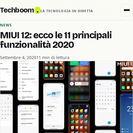
Techboom
.
LA TECNOLOGIA IN DIRETTA
NEWS
MIUI 12: ecco le 11 principali
funzionalità 2020
Settembre 4, 2020
11 min di lettura