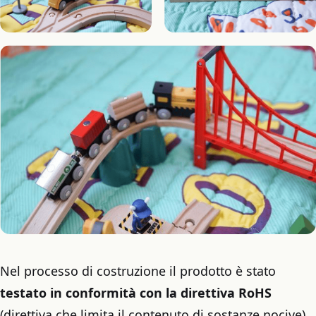
Nel processo di costruzione il prodotto è stato
testato in conformità con la direttiva RoHS
(direttiva che limita il contenuto di sostanze nocive).