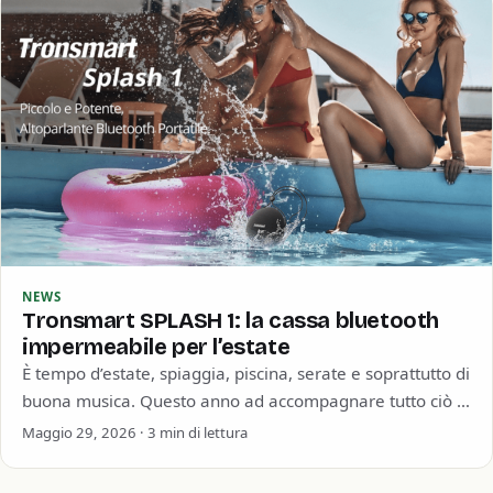
NEWS
Tronsmart SPLASH 1: la cassa bluetooth
impermeabile per l’estate
È tempo d’estate, spiaggia, piscina, serate e soprattutto di
buona musica. Questo anno ad accompagnare tutto ciò ci
pensa Tronsmart con la…
Maggio 29, 2026 · 3 min di lettura