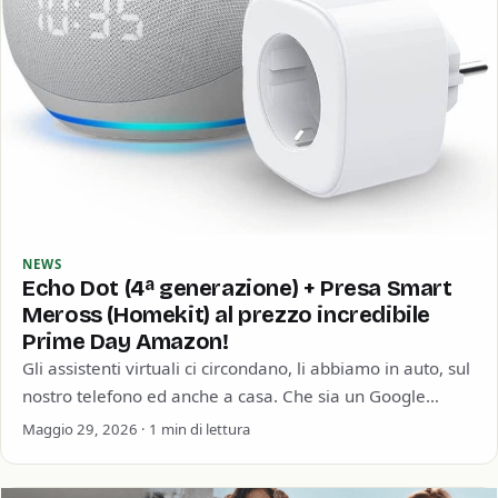
NEWS
Echo Dot (4ª generazione) + Presa Smart
Meross (Homekit) al prezzo incredibile
Prime Day Amazon!
Gli assistenti virtuali ci circondano, li abbiamo in auto, sul
nostro telefono ed anche a casa. Che sia un Google
Home, un…
Maggio 29, 2026 · 1 min di lettura