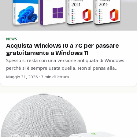
NEWS
Acquista Windows 10 a 7€ per passare
gratuitamente a Windows 11
Spesso si resta con una versione antiquata di Windows
perché si è sempre usata quella. Non si pensa alla
sicurezza informatica o…
Maggio 31, 2026 · 3 min di lettura