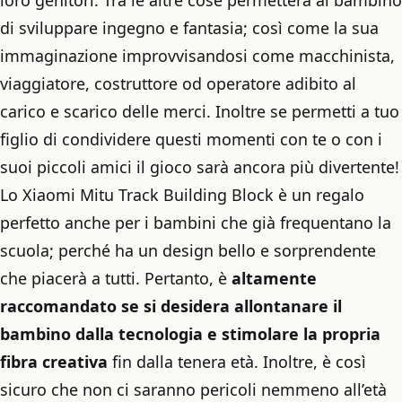
loro genitori. Tra le altre cose permetterà al bambino
di sviluppare ingegno e fantasia; così come la sua
immaginazione improvvisandosi come macchinista,
viaggiatore, costruttore od operatore adibito al
carico e scarico delle merci. Inoltre se permetti a tuo
figlio di condividere questi momenti con te o con i
suoi piccoli amici il gioco sarà ancora più divertente!
Lo Xiaomi Mitu Track Building Block è un regalo
perfetto anche per i bambini che già frequentano la
scuola; perché ha un design bello e sorprendente
che piacerà a tutti. Pertanto, è
altamente
raccomandato se si desidera allontanare il
bambino dalla tecnologia e stimolare la propria
fibra creativa
fin dalla tenera età. Inoltre, è così
sicuro che non ci saranno pericoli nemmeno all’età