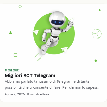
MIGLIORI
Migliori BOT Telegram
Abbiamo parlato tantissimo di Telegram e di tante
possibilità che ci consente di fare. Per chi non lo sapesse
Telegram è una…
Aprile 7, 2026 · 8 min di lettura