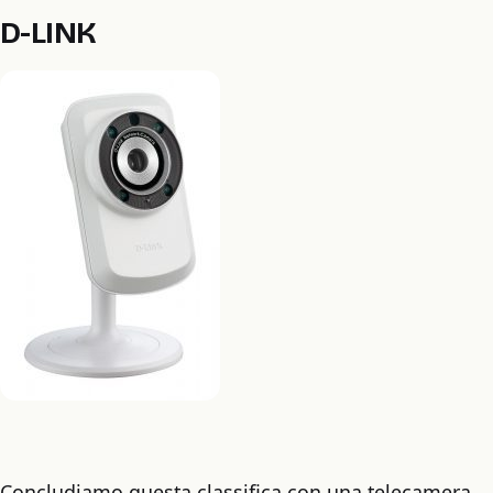
D-LINK
Concludiamo questa classifica con una telecamera