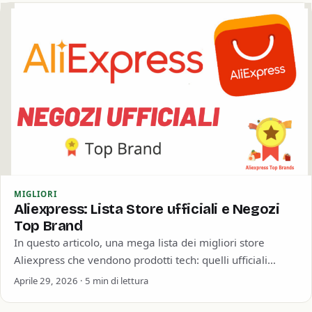
MIGLIORI
Aliexpress: Lista Store ufficiali e Negozi
Top Brand
In questo articolo, una mega lista dei migliori store
Aliexpress che vendono prodotti tech: quelli ufficiali
(Official Store), i rivenditori autorizzati (Authorized)…
Aprile 29, 2026 · 5 min di lettura