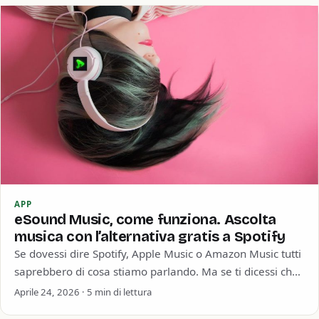
APP
eSound Music, come funziona. Ascolta
musica con l’alternativa gratis a Spotify
Se dovessi dire Spotify, Apple Music o Amazon Music tutti
saprebbero di cosa stiamo parlando. Ma se ti dicessi che
al secondo…
Aprile 24, 2026 · 5 min di lettura