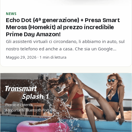
NEWS
Echo Dot (4ª generazione) + Presa Smart
Meross (Homekit) al prezzo incredibile
Prime Day Amazon!
Gli assistenti virtuali ci circondano, li abbiamo in auto, sul
nostro telefono ed anche a casa. Che sia un Google
Home, un…
Maggio 29, 2026 · 1 min di lettura