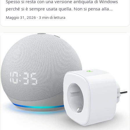
Spesso si resta con una versione antiquata di Windows
perché si è sempre usata quella. Non si pensa alla
sicurezza informatica o…
Maggio 31, 2026 · 3 min di lettura