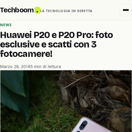
Techboom
.
LA TECNOLOGIA IN DIRETTA
NEWS
Huawei P20 e P20 Pro: foto
esclusive e scatti con 3
fotocamere!
Marzo 28, 2018
5 min di lettura